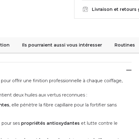
Livraison et retours
tion
Ils pourraient aussi vous intéresser
Routines
pour offrir une finition professionnelle à chaque coiffage,
ntient deux huiles aux vertus reconnues :
ntes
, elle pénètre la fibre capillaire pour la fortifier sans
e pour ses
propriétés antioxydantes
et lutte contre le