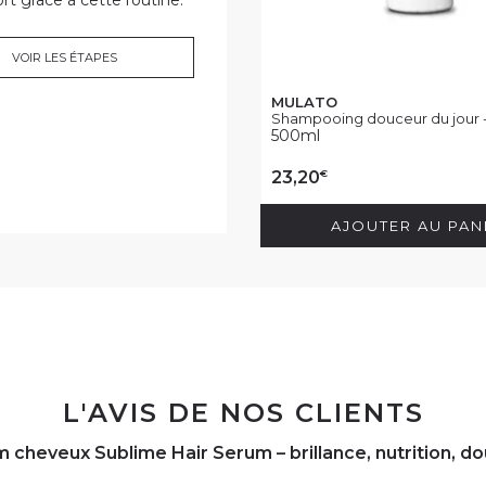
VOIR LES ÉTAPES
MULATO
Shampooing douceur du jour -.
500ml
€
23,20
AJOUTER AU PAN
L'AVIS DE NOS CLIENTS
 cheveux Sublime Hair Serum – brillance, nutrition, d