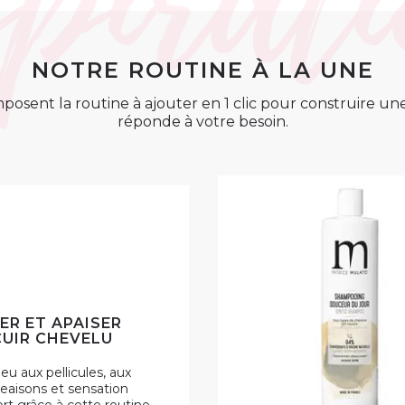
NOTRE ROUTINE À LA UNE
posent la routine à ajouter en 1 clic pour construire u
réponde à votre besoin.
IER ET APAISER
UIR CHEVELU
eu aux pellicules, aux
aisons et sensation
ort grâce à cette routine.