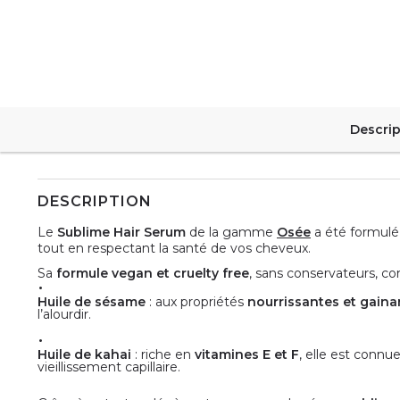
Descrip
DESCRIPTION
Le
Sublime Hair Serum
de la gamme
Osée
a été formulé 
tout en respectant la santé de vos cheveux.
Sa
formule vegan et cruelty free
, sans conservateurs, co
Huile de sésame
: aux propriétés
nourrissantes et gaina
l’alourdir.
Huile de kahai
: riche en
vitamines E et F
, elle est connu
vieillissement capillaire.