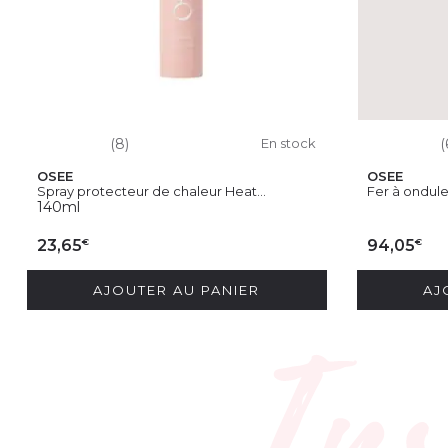
(8)
En stock
(
OSEE
OSEE
Spray protecteur de chaleur Heat...
Fer à ondule
140ml
€
€
23,65
94,05
AJOUTER AU PANIER
AJ