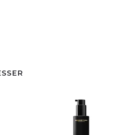
ESSER