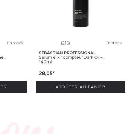
En stock
(216)
En stock
SEBASTIAN PROFESSIONAL
e...
Sérum élixir dompteur Dark Oil –...
140ml
€
28,05
IER
AJOUTER AU PANIER