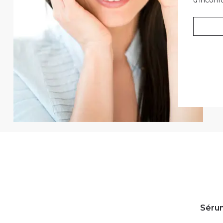
Sérum