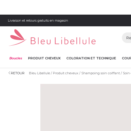
Livraison et retours gratuits en magasin
Boucles
PRODUIT CHEVEUX
COLORATION ET TECHNIQUE
COUP
RETOUR
Bleu Libellule
Produit cheveux
Shampoing soin coiffant
Soin