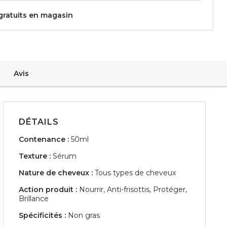
 gratuits en magasin
Avis
DÉTAILS
Contenance :
50ml
Texture :
Sérum
Nature de cheveux :
Tous types de cheveux
Action produit :
Nourrir, Anti-frisottis, Protéger,
Brillance
Spécificités :
Non gras