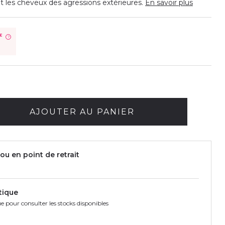
t les cheveux des agressions extérieures.
En savoir plus
€
?
AJOUTER AU PANIER
ou en point de retrait
tique
e pour consulter les stocks disponibles