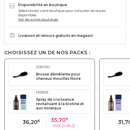
Disponibilité en boutique
Selectionnez votre boutique pour consulter les stocks
disponibles
Voir les autres boutiques
Livraison et retours gratuits en magasin
CHOISISSEZ UN DE NOS PACKS :
COIFFEO
Brosse démêlante pour
cheveux mouillés Noire
MOERIE
Spray de croissance
revitalisant à la biotine et
aux minéraux
35,70
€
36,20
€
31,7
PRIX CLUB
?