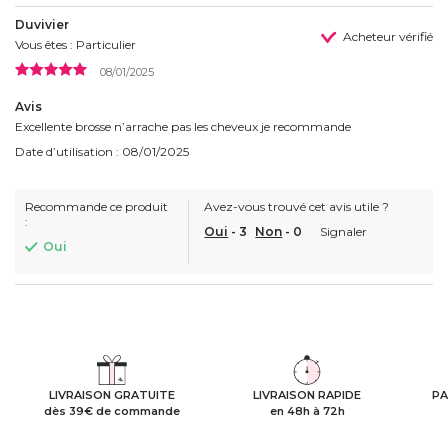
Duvivier
Acheteur vérifié
Vous êtes : Particulier
08/01/2025
Avis
Excellente brosse n’arrache pas les cheveux je recommande
Date d’utilisation : 08/01/2025
Recommande ce produit
Avez-vous trouvé cet avis utile ?
:
Oui
-
3
Non
-
0
Signaler
Oui
LIVRAISON GRATUITE
LIVRAISON RAPIDE
PA
dès 39€ de commande
en 48h à 72h