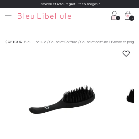
Livraison et retours gratuits en magasin
0
RETOUR
Bleu Libellule
Coupe et Coiffure
Coupe et coiffure
Brosse et peigne