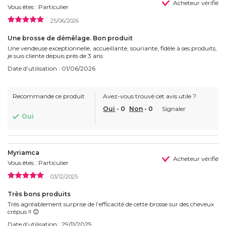
Acheteur vérifié
Vous êtes : Particulier
25/06/2026
Une brosse de démêlage. Bon produit
Une vendeuse exceptionnelle, accueillante, souriante, fidèle à ses produits,
je suis cliente depuis près de 3 ans
Date d’utilisation : 01/06/2026
Recommande ce produit
Avez-vous trouvé cet avis utile ?
:
Oui
-
0
Non
-
0
Signaler
Oui
Myriamca
Acheteur vérifié
Vous êtes : Particulier
03/12/2025
Très bons produits
Très agréablement surprise de l’efficacité de cette brosse sur des cheveux
crépus !! 😊
Date d’utilisation : 29/11/2025