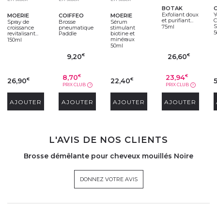
BOTAK
Exfoliant doux
Y
MOERIE
COIFFEO
MOERIE
et purifiant...
C
Spray de
Brosse
Sérum
S
75ml
croissance
pneumatique
stimulant
5
revitalisant...
Paddle
biotine et
minéraux
150ml
50ml
9,20
26,60
€
€
8,70
23,94
€
€
26,90
22,40
€
€
PRIX CLUB
PRIX CLUB
?
?
AJOUTER
AJOUTER
AJOUTER
AJOUTER
L'AVIS DE NOS CLIENTS
Brosse démêlante pour cheveux mouillés Noire
DONNEZ VOTRE AVIS