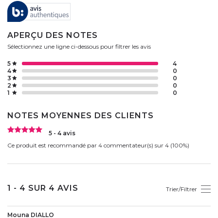
APERÇU DES NOTES
Sélectionnez une ligne ci-dessous pour filtrer les avis
5
4
4
0
3
0
2
0
1
0
NOTES MOYENNES DES CLIENTS
5 - 4 avis
Ce produit est recommandé par 4 commentateur(s) sur 4 (100%)
1 - 4 SUR 4 AVIS
Trier/Filtrer
Mouna DIALLO