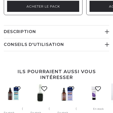
ACHETER LE PACK
A
DESCRIPTION
CONSEILS D'UTILISATION
ILS POURRAIENT AUSSI VOUS
INTÉRESSER
(7)
(21)
(5)
En stock
En stock
En stock
En stock