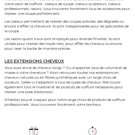
votre salon de coiffure : ciseaux de coupe, ciseaux sculpteurs, ciseaux
professionnels, rasoirs, vous trouverez forcément tous les accessoires pour
réaliser une coupe parfaitement.
Les ciseaux permettent de réaliser des coupes précises, des dégradés ou
encore à effiler la chevelure. Ils sont indispensables pour les spécialistes de
la coupe.
Les rasoirs quant à eux sont employés pour diverses finalités. Ils sont
utilisés pour réaliser des tracés nets, pour effiler les cheveux ou encore
pour raser la barbe de manière précise.
LES EXTENSIONS CHEVEUX
Vous avez envie de cheveux longs ? Ou d'apporter plus de volume et de
masse à votre chevelure ? Alors retrouvez toutes nos extensions en
cheveux naturels ou en fibres synthétiques avec un large choix de
couleurs. Celles-ci s'adaptent à tous les types de cheveux. Retrouvez
également tout le matériel et les produits de coiffure nécessaires pour
réaliser une pose d'extension.
N'hésitez plus et craquez pour notre large choix de produits de coiffure
professionnels. Vous trouverez forcément votre bonheur.