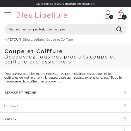
Livraison et retours gratuits en magasin
0
RETOUR
Bleu Libellule
Coupe et Coiffure
Coupe et Coiffure
Découvrez tous nos produits coupe et
coiffure professionnels
Retrouvez tous les outils nécessaires pour réaliser les coupes et les
coiffures de votre choix : brosses, ciseaux, rasoirs, extensions, etc. Tout le
nécessaire du coiffeur se trouve ici.
BROSSE ET PEIGNE
CISEAUX
RASOIR