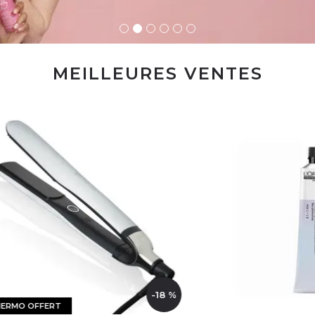
MEILLEURES VENTES
-18 %
FERT