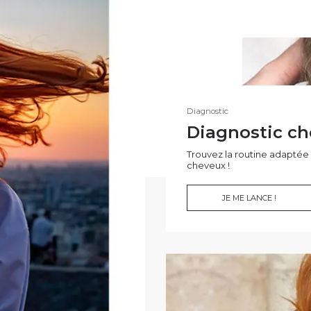
Diagnostic
Diagnostic c
Trouvez la routine adaptée 
cheveux !
JE ME LANCE !