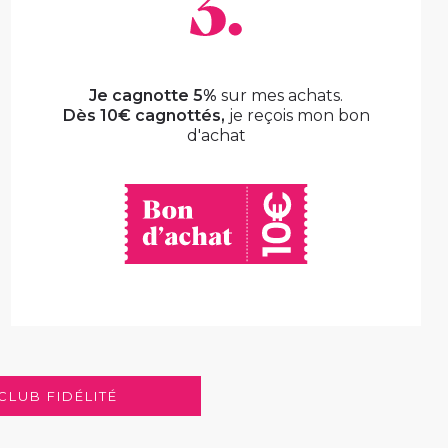
Je cagnotte 5%
sur mes achats.
Dès 10€ cagnottés,
je reçois mon bon
d'achat
 CLUB FIDÉLITÉ