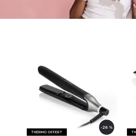
-26 %
THERMO OFFERT
THERMO OF