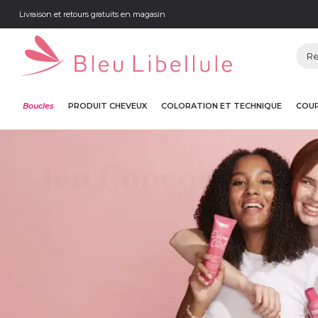
Livraison et retours gratuits en magasin
Boucles
PRODUIT CHEVEUX
COLORATION ET TECHNIQUE
COUP