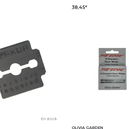
€
38,45
OUTER AU PANIER
AJOUTER AU PAN
En stock
OLIVIA GARDEN