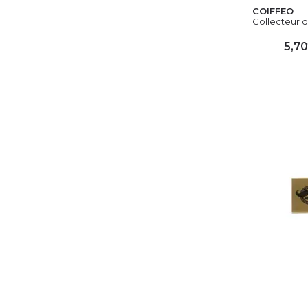
COIFFEO
Collecteur 
5,70
AJ