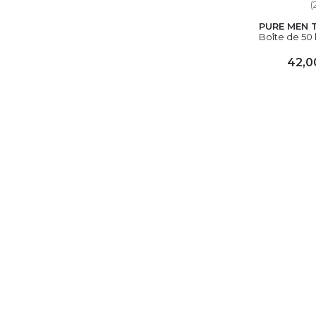
(
PURE MEN 
Boîte de 50
42,0
AJ