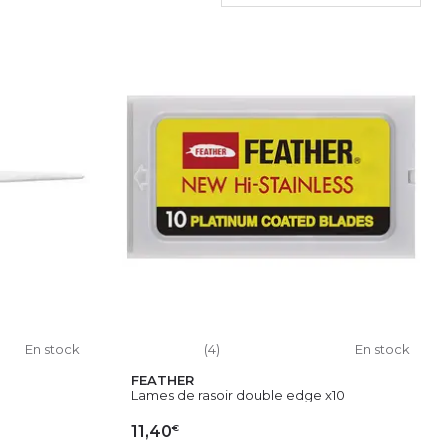
En stock
(4)
En stock
FEATHER
Lames de rasoir double edge x10
€
11,40