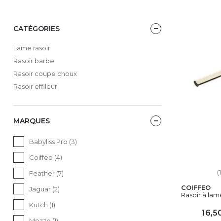
CATÉGORIES
Lame rasoir
Rasoir barbe
Rasoir coupe choux
Rasoir effileur
MARQUES
Babyliss Pro (3)
Coiffeo (4)
(
Feather (7)
COIFFEO
Jaguar (2)
Rasoir à la
Kutch (1)
16,5
Mezzo (1)