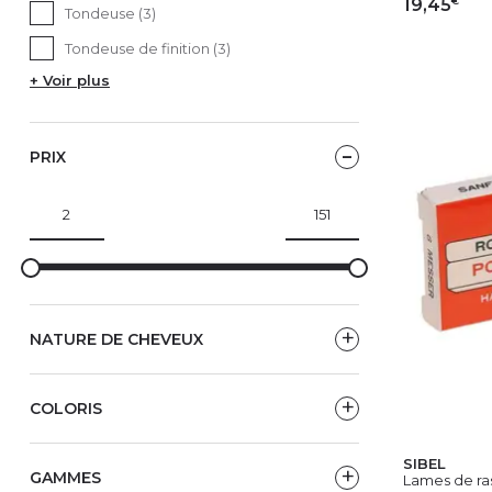
19,45
Tondeuse (3)
Tondeuse de finition (3)
AJ
+ Voir plus
PRIX
NATURE DE CHEVEUX
COLORIS
SIBEL
GAMMES
Lames de ras