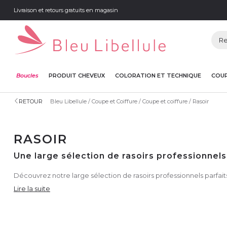
Livraison et retours gratuits en magasin
Boucles
PRODUIT CHEVEUX
COLORATION ET TECHNIQUE
COUP
RETOUR
Bleu Libellule
Coupe et Coiffure
Coupe et coiffure
Rasoir
RASOIR
Une large sélection de rasoirs professionnels
Découvrez notre large sélection de rasoirs professionnels parfai
Lire la suite