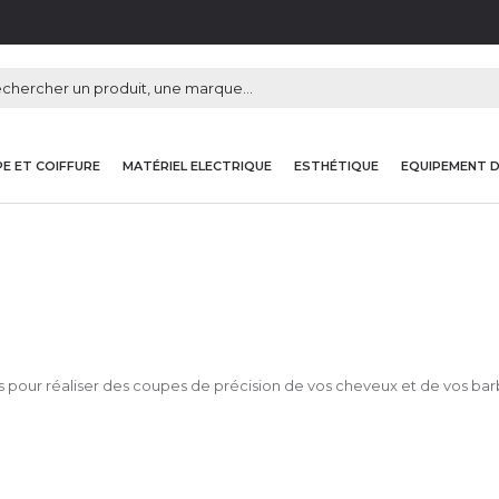
E ET COIFFURE
MATÉRIEL ELECTRIQUE
ESTHÉTIQUE
EQUIPEMENT 
ts pour réaliser des coupes de précision de vos cheveux et de vos bar