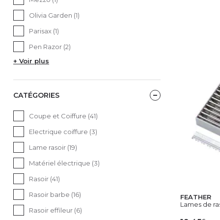
AJ
Olivia Garden (1)
Parisax (1)
Pen Razor (2)
+ Voir plus
CATÉGORIES
Coupe et Coiffure (41)
Electrique coiffure (3)
Lame rasoir (19)
Matériel électrique (3)
Rasoir (41)
Rasoir barbe (16)
FEATHER
Lames de ras
Rasoir effileur (6)
€