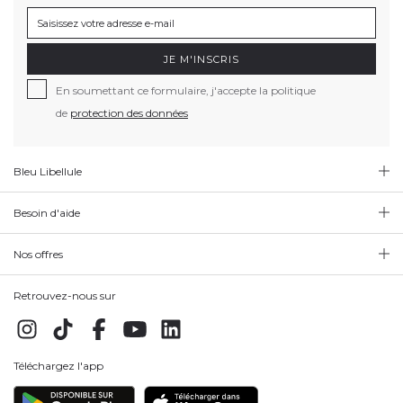
JE M'INSCRIS
En soumettant ce formulaire, j'accepte la politique
de
protection des données
Bleu Libellule
Besoin d'aide
Nos offres
Retrouvez-nous sur
Téléchargez l'app