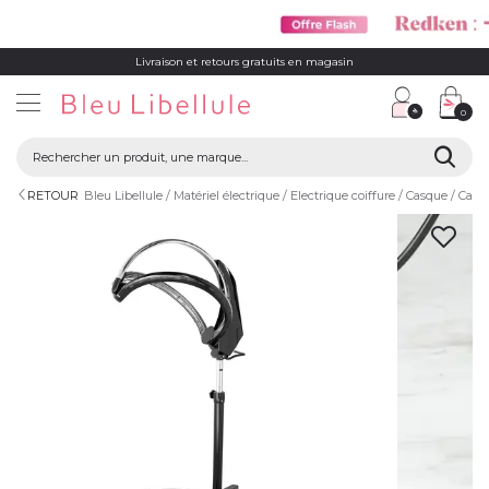
Livraison et retours gratuits en magasin
0
RETOUR
Bleu Libellule
Matériel électrique
Electrique coiffure
Casque
Casq