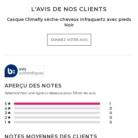
L'AVIS DE NOS CLIENTS
Casque Climafly sèche-cheveux infraquartz avec pieds
Noir
DONNEZ VOTRE AVIS
APERÇU DES NOTES
Sélectionnez une ligne ci-dessous pour filtrer les avis
5
1
4
0
3
0
2
0
1
0
NOTES MOYENNES DES CLIENTS