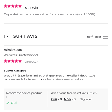
5 - 1 avis
Ce produit est recommandé par 1 commentateur(s) sur 1 (100%)
1 - 1 SUR 1 AVIS
Trier/Filtrer
mimi75000
Vous êtes : Professionnel
28/11/2024
super casque
produit très performant et pratique avec un excellent design__je
recommande fortement pour les professionnel en salon
Recommande ce produit
Avez-vous trouvé cet avis utile ?
:
Oui
-
0
Non
-
0
Signaler
Oui