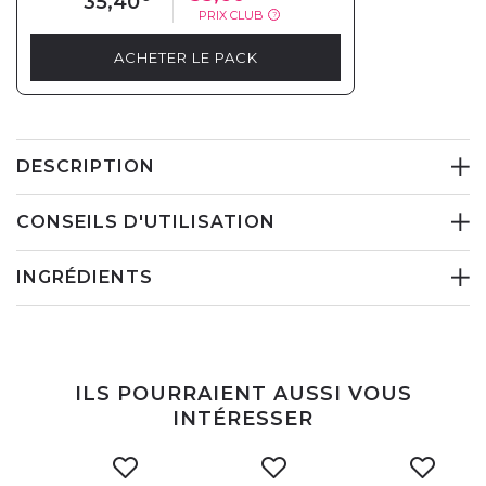
35,40
PRIX CLUB
?
ACHETER LE PACK
DESCRIPTION
CONSEILS D'UTILISATION
INGRÉDIENTS
ILS POURRAIENT AUSSI VOUS
INTÉRESSER