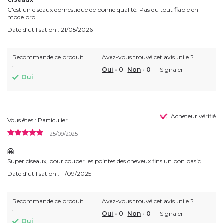
C'est un ciseaux domestique de bonne qualité. Pas du tout fiable en
mode pro
Date d’utilisation : 21/05/2026
Recommande ce produit
Avez-vous trouvé cet avis utile ?
:
Oui
-
0
Non
-
0
Signaler
Oui
Acheteur vérifié
Vous êtes : Particulier
25/09/2025
🤗
Super ciseaux, pour couper les pointes des cheveux fins.un bon basic
Date d’utilisation : 11/09/2025
Recommande ce produit
Avez-vous trouvé cet avis utile ?
:
Oui
-
0
Non
-
0
Signaler
Oui