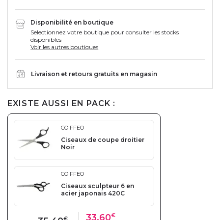
Disponibilité en boutique
Selectionnez votre boutique pour consulter les stocks
disponibles
Voir les autres boutiques
Livraison et retours gratuits en magasin
EXISTE AUSSI EN PACK :
COIFFEO
Ciseaux de coupe droitier
Noir
COIFFEO
Ciseaux sculpteur 6 en
acier japonais 420C
33,60
€
€