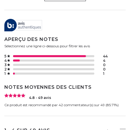
APERÇU DES NOTES
Sélectionnez une ligne ci-dessous pour filtrer les avis
5
44
4
4
3
0
2
0
1
1
NOTES MOYENNES DES CLIENTS
4.8 - 49 avis
Ce produit est recommandé par 42 commentateur(s) sur 49 (85.71%)