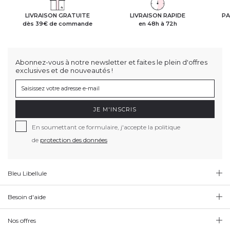
LIVRAISON GRATUITE
LIVRAISON RAPIDE
PA
dès 39€ de commande
en 48h à 72h
Abonnez-vous à notre newsletter et faites le plein d'offres
exclusives et de nouveautés !
JE M'INSCRIS
En soumettant ce formulaire, j'accepte la politique
de
protection des données
Bleu Libellule
Besoin d'aide
Nos offres