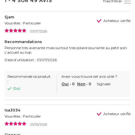
1 - 4 SUR 49 AVIS
Trier/Filtrer
Sjam
Acheteur vérifié
Vous êtes : Particulier
03/07/2026
Recommandations
Personne très avenante mais surtout tres solaire souriante au petit soin.
L’accueil au top
Date d’utilisation : 01/07/2026
Recommande ce produit
Avez-vous trouvé cet avis utile ?
:
Oui
-
0
Non
-
0
Signaler
Oui
Isa3034
Acheteur vérifié
Vous êtes : Particulier
25/05/2026
Ciseaux