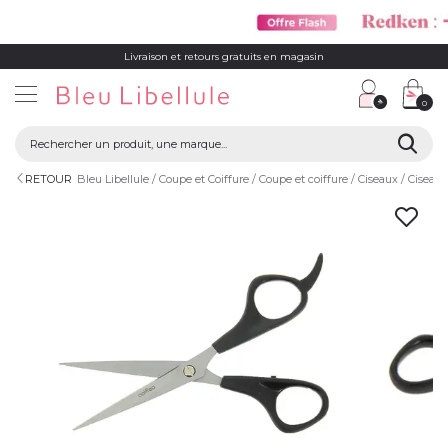
Livraison et retours gratuits en magasin
0
RETOUR
Bleu Libellule
Coupe et Coiffure
Coupe et coiffure
Ciseaux
Ciseaux