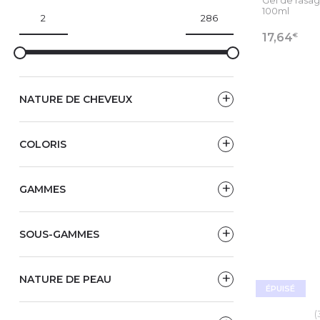
100ml
€
17,64
VOIR
NATURE DE CHEVEUX
COLORIS
GAMMES
SOUS-GAMMES
NATURE DE PEAU
ÉPUISÉ
(