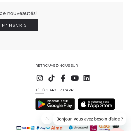
t de nouveautés !
E M'INSCRIS
RETROUVEZ-NOUS SUR
TÉLÉCHARGEZ L'APP