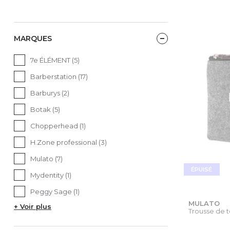
MARQUES
7e ÉLÉMENT (5)
Barberstation (17)
Barburys (2)
Botak (5)
Chopperhead (1)
H.Zone professional (3)
Mulato (7)
ÉPUISÉ
Mydentity (1)
Peggy Sage (1)
MULATO
+ Voir plus
Trousse de t