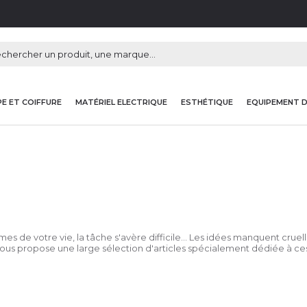
E ET COIFFURE
MATÉRIEL ELECTRIQUE
ESTHÉTIQUE
EQUIPEMENT 
de votre vie, la tâche s'avère difficile... Les idées manquent cruell
vous propose une large sélection d'articles spécialement dédiée à ces