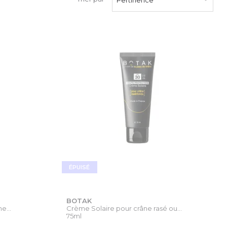
ÉPUISÉ
BOTAK
e...
Crème Solaire pour crâne rasé ou...
75ml