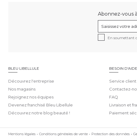
Abonnez-vous à n
En soumettant ce
BLEU LIBELLULE
BESOIN D'AID
Découvrez l'entreprise
Service client
Nos magasins
Contactez-no
Rejoignez nos équipes
FAQ
Devenez franchisé Bleu Libellule
Livraison et fr
Découvrez notre blog beauté !
Paiement séc
Mentions légales
Conditions générales de vente
Protection des données
Ge