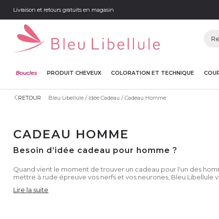
Livraison et retours gratuits en magasin
Boucles
PRODUIT CHEVEUX
COLORATION ET TECHNIQUE
COUP
RETOUR
Bleu Libellule
Idée Cadeau
Cadeau Homme
CADEAU HOMME
Besoin d’idée cadeau pour homme ?
Quand vient le moment de trouver un cadeau pour l'un des hommes 
mettre à rude épreuve vos nerfs et vos neurones, Bleu Libellule 
Lire la suite