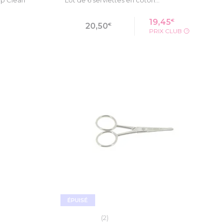
€
19,45
€
20,50
PRIX CLUB
?
ODUIT
VOIR LA FICHE PRODUIT
ÉPUISÉ
(2)