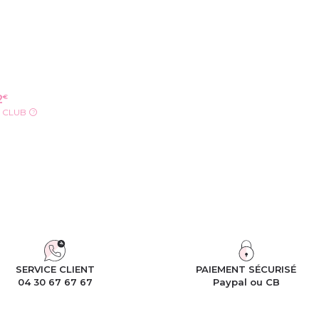
€
2
X CLUB
?
ODUIT
SERVICE CLIENT
PAIEMENT SÉCURISÉ
04 30 67 67 67
Paypal ou CB