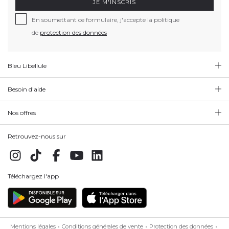
JE M'INSCRIS
En soumettant ce formulaire, j'accepte la politique
de
protection des données
Bleu Libellule
Besoin d'aide
Nos offres
Retrouvez-nous sur
Téléchargez l'app
Mentions légales
Conditions générales de vente
Protection des données