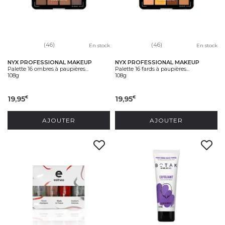
(46)
(46)
En stock
En stock
NYX PROFESSIONAL MAKEUP
NYX PROFESSIONAL MAKEUP
Palette 16 ombres à paupières...
Palette 16 fards à paupières...
108g
108g
19,95
19,95
€
€
AJOUTER
AJOUTER