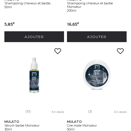
Shampoing cheveux et barbe...
Shampoing cheveux et barbe
Monsieur
50ml
200ml
5,85
16,65
€
€
AJOUTER
AJOUTER
(10)
(3)
En stock
En stock
MULATO
MULATO
Sérum barbe Monsieur
Cire mate Monsieur
30ml
50ml