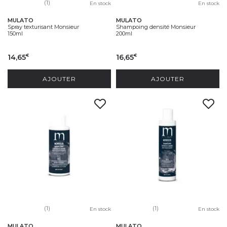
(1)
En stock
En stock
MULATO
MULATO
Spray texturisant Monsieur
Shampoing densité Monsieur
150ml
200ml
14,65
16,65
€
€
AJOUTER
AJOUTER
(1)
(1)
En stock
En stock
MULATO
MULATO