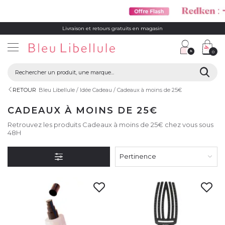
Livraison et retours gratuits en magasin
0
RETOUR
Bleu Libellule
Idée Cadeau
Cadeaux à moins de 25€
CADEAUX À MOINS DE 25€
Retrouvez les produits Cadeaux à moins de 25€ chez vous sous
48H
Pertinence