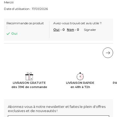
Merciii
Date d’utilisation : 17/01/2026
Recommande ce produit
Avez-vous trouvé cet avis utile ?
:
Oui
-
0
Non
-
0
Signaler
Oui
LIVRAISON GRATUITE
LIVRAISON RAPIDE
PA
dès 39€ de commande
en 48h à 72h
Abonnez-vous à notre newsletter et faites le plein d'offres
exclusives et de nouveautés !