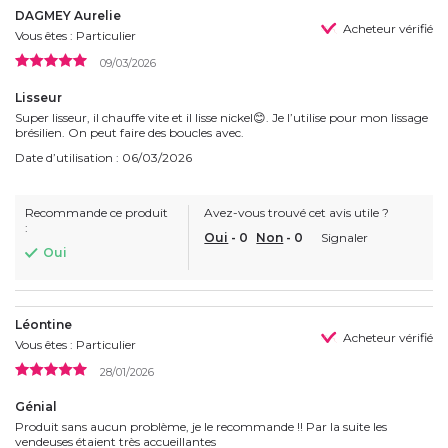
DAGMEY Aurelie
Acheteur vérifié
Vous êtes : Particulier
09/03/2026
Lisseur
Super lisseur, il chauffe vite et il lisse nickel😊. Je l’utilise pour mon lissage
brésilien. On peut faire des boucles avec.
Date d’utilisation : 06/03/2026
Recommande ce produit
Avez-vous trouvé cet avis utile ?
:
Oui
-
0
Non
-
0
Signaler
Oui
Léontine
Acheteur vérifié
Vous êtes : Particulier
28/01/2026
Génial
Produit sans aucun problème, je le recommande !! Par la suite les
vendeuses étaient très accueillantes