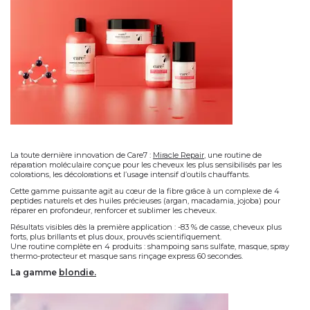
La toute dernière innovation de Care7 :
Miracle Repair
, une
routine de
réparation moléculaire
conçue pour les cheveux les plus sensibilisés par les
colorations, les décolorations et l’usage intensif d’outils chauffants.
Cette gamme puissante agit
au cœur de la fibre
grâce à un
complexe de 4
peptides naturels
et des
huiles précieuses (argan, macadamia, jojoba)
pour
réparer en profondeur, renforcer et sublimer les cheveux.
Résultats visibles dès la première application :
-83 % de casse
, cheveux
plus
forts, plus brillants et plus doux
, prouvés scientifiquement.
Une routine complète en 4 produits : shampoing sans sulfate, masque, spray
thermo-protecteur et masque sans rinçage express 60 secondes.