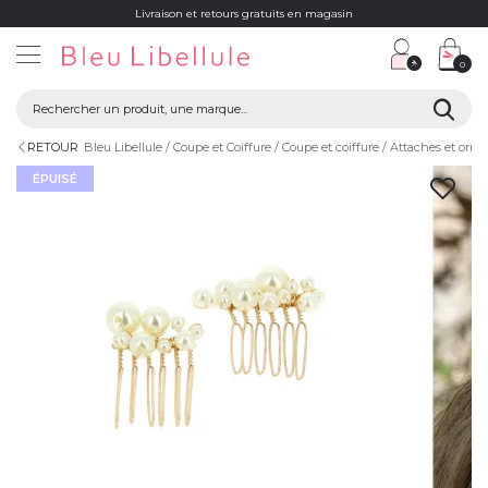
Livraison et retours gratuits en magasin
0
RETOUR
Bleu Libellule
Coupe et Coiffure
Coupe et coiffure
Attaches et orn
ÉPUISÉ