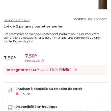
COIFFEO
| Réf :
COI2PB001
Donnez votre avis
Lot de 2 peignes barrettes perles
Les accessoires de mariage Coiffeo sont parfaits pour sublimer votre
coiffure lors d’occasions telles qu’un mariage, une cérémonie ou une
soirée.
En savoir plus
7,50
€
7,90
€
PRIX CLUB
?
Je cagnotte
0,40
€
Club Fidélité
avec le
?
Livraison à domicile ou en point de retrait
Épuisé
Disponibilité en boutique