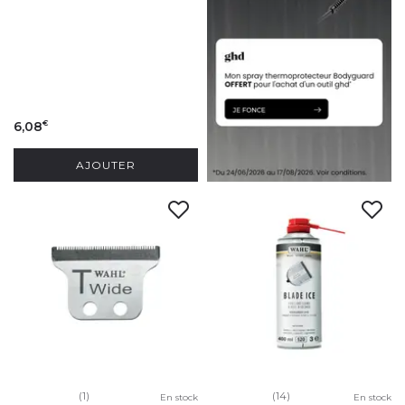
6,08
€
AJOUTER
(1)
(14)
En stock
En stock