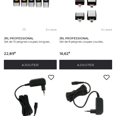
(1)
En stock
En stock
JRL PROFESSIONAL
JRL PROFESSIONAL
Set de 10 peignes coupes longues...
Set de 8 peignes coupes courtes...
22,89
16,62
€
€
AJOUTER
AJOUTER