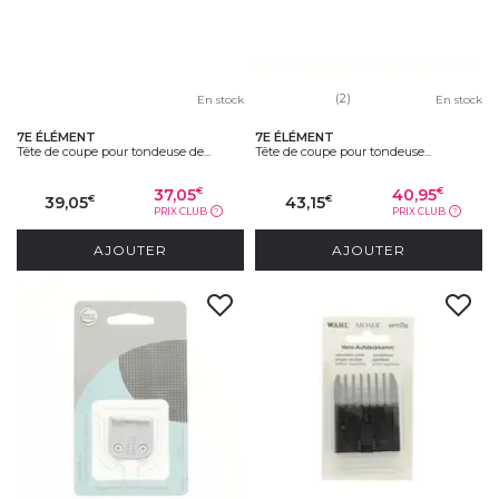
(2)
En stock
En stock
7E ÉLÉMENT
7E ÉLÉMENT
Tête de coupe pour tondeuse de...
Tête de coupe pour tondeuse...
37,05
40,95
€
€
39,05
43,15
€
€
PRIX CLUB
PRIX CLUB
?
?
AJOUTER
AJOUTER