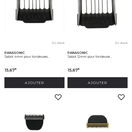
En stock
En stock
PANASONIC
PANASONIC
Sabot 4mm pour tondeuses...
Sabot 12mm pour tondeuse...
15,67
15,67
€
€
AJOUTER
AJOUTER