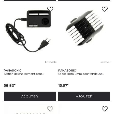
En stock
En stock
PANASONIC
PANASONIC
Station de chargement pour...
Sabot 6mm-9mm pour tondeuse...
58,80
15,67
€
€
AJOUTER
AJOUTER