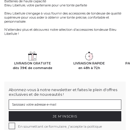
Batteries de haute capacité
Bleu Libellule, votre partenaire pour une tonte parfaite
Bleu Libellule s'engage à vous fournir des accessoires de tondeuse de qualité
supérieure pour vous aider à obtenir une tonte précise, confortable et
personnalisée.
N'attendez plus et découvrez notre sélection d'accessoires tondeuse Bleu
Libellule !
LIVRAISON GRATUITE
LIVRAISON RAPIDE
PA
dès 39€ de commande
en 48h à 72h
Abonnez-vous à notre newsletter et faites le plein d'offres
exclusives et de nouveautés !
JE M'INSCRIS
En soumettant ce formulaire, j'accepte la politique