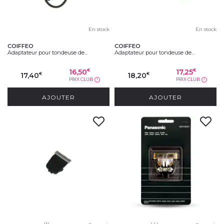
En stock
En stock
COIFFEO
COIFFEO
Adaptateur pour tondeuse de...
Adaptateur pour tondeuse de...
16,50
17,25
€
€
17,40
18,20
€
€
PRIX CLUB
PRIX CLUB
?
?
AJOUTER
AJOUTER