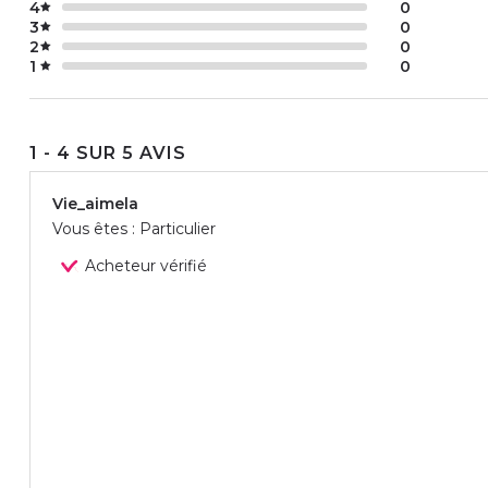
4
0
3
0
2
0
1
0
1 - 4 SUR 5 AVIS
Vie_aimela
Vous êtes : Particulier
Acheteur vérifié