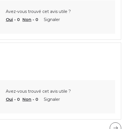
Avez-vous trouvé cet avis utile ?
Oui
-
0
Non
-
0
Signaler
Avez-vous trouvé cet avis utile ?
Oui
-
0
Non
-
0
Signaler