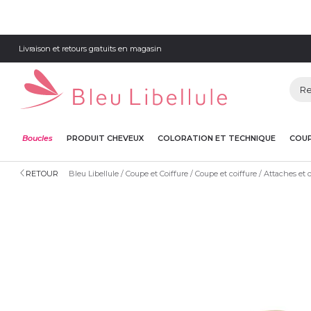
Livraison et retours gratuits en magasin
Boucles
PRODUIT CHEVEUX
COLORATION ET TECHNIQUE
COUP
RETOUR
Bleu Libellule
Coupe et Coiffure
Coupe et coiffure
Attaches et