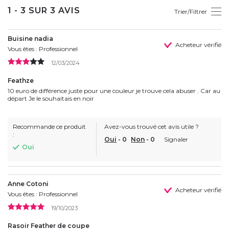
1 - 3 SUR 3 AVIS
Trier/Filtrer
Buisine nadia
Acheteur vérifié
Vous êtes : Professionnel
12/03/2024
Feathze
10 euro de différence juste pour une couleur je trouve cela abuser . Car au
départ Je le souhaitais en noir
Recommande ce produit
Avez-vous trouvé cet avis utile ?
:
Oui
-
0
Non
-
0
Signaler
Oui
Anne Cotoni
Acheteur vérifié
Vous êtes : Professionnel
19/10/2023
Rasoir Feather de coupe