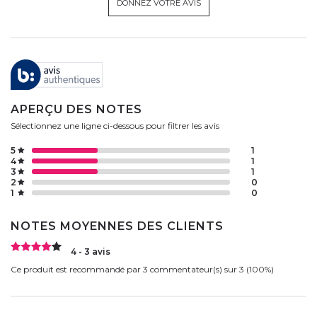
DONNEZ VOTRE AVIS
APERÇU DES NOTES
Sélectionnez une ligne ci-dessous pour filtrer les avis
5
1
4
1
3
1
2
0
1
0
NOTES MOYENNES DES CLIENTS
4 - 3 avis
Ce produit est recommandé par 3 commentateur(s) sur 3 (100%)