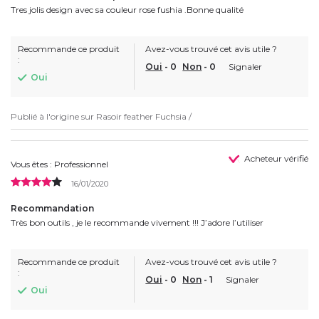
Tres jolis design avec sa couleur rose fushia .Bonne qualité
Recommande ce produit
Avez-vous trouvé cet avis utile ?
:
Oui
-
0
Non
-
0
Signaler
Oui
Publié à l'origine sur
Rasoir feather Fuchsia /
Acheteur vérifié
Vous êtes : Professionnel
16/01/2020
Recommandation
Très bon outils , je le recommande vivement !!! J’adore l’utiliser
Recommande ce produit
Avez-vous trouvé cet avis utile ?
:
Oui
-
0
Non
-
1
Signaler
Oui