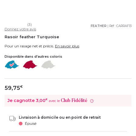
(3)
FEATHER
| Réf :
CARRAF13
Donnez votre avis
Rasoir feather Turquoise
Pour un rasage net et précis.
En savoir plus
Disponible dans d'autres coloris
59,75
€
Je cagnotte
3,00
€
Club Fidélité
avec le
?
Livraison à domicile ou en point de retrait
Épuisé