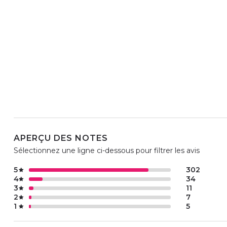
APERÇU DES NOTES
Sélectionnez une ligne ci-dessous pour filtrer les avis
5
302
4
34
3
11
2
7
1
5