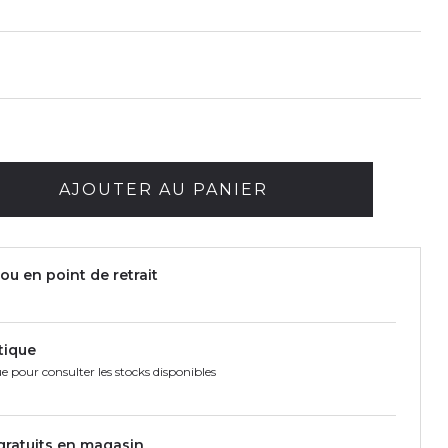
AJOUTER AU PANIER
ou en point de retrait
tique
e pour consulter les stocks disponibles
 gratuits en magasin