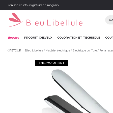
Livraison et retours gratuits en magasin
Boucles
PRODUIT CHEVEUX
COLORATION ET TECHNIQUE
COUP
RETOUR
Bleu Libellule
Matériel électrique
Electrique coiffure
Fer à lisse
THERMO OFFERT