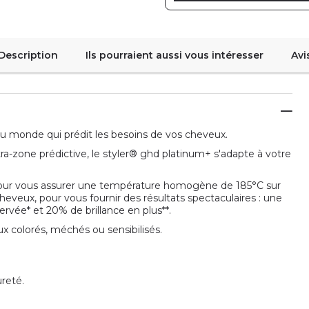
Description
Ils pourraient aussi vous intéresser
Avi
au monde qui prédit les besoins de vos cheveux.
tra-zone prédictive, le styler® ghd platinum+ s'adapte à votre
 pour vous assurer une température homogène de 185°C sur
cheveux, pour vous fournir des résultats spectaculaires : une
ervée* et 20% de brillance en plus**.
eux colorés, méchés ou sensibilisés.
ureté.