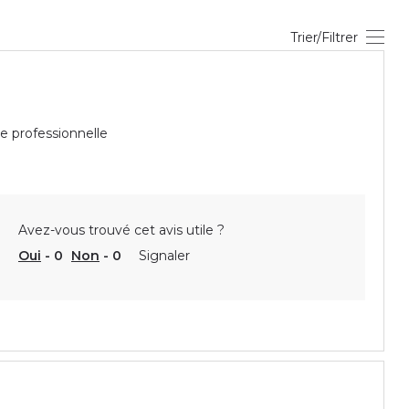
Trier/Filtrer
e professionnelle
Avez-vous trouvé cet avis utile ?
Oui
-
0
Non
-
0
Signaler