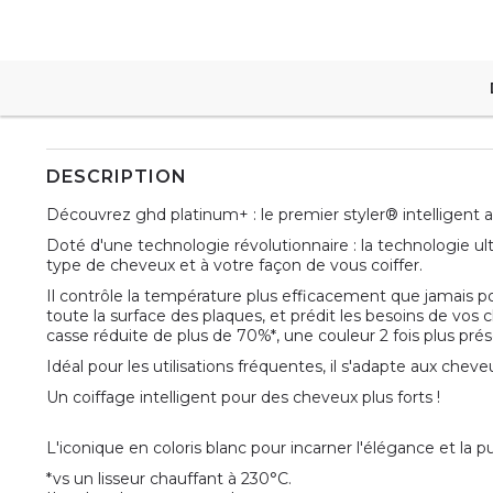
DESCRIPTION
Découvrez ghd platinum+ : le premier styler® intelligent 
Doté d'une technologie révolutionnaire : la technologie ul
type de cheveux et à votre façon de vous coiffer.
Il contrôle la température plus efficacement que jamais
toute la surface des plaques, et prédit les besoins de vos 
casse réduite de plus de 70%*, une couleur 2 fois plus prés
Idéal pour les utilisations fréquentes, il s'adapte aux chev
Un coiffage intelligent pour des cheveux plus forts !
L'iconique en coloris blanc pour incarner l'élégance et la p
*vs un lisseur chauffant à 230°C.