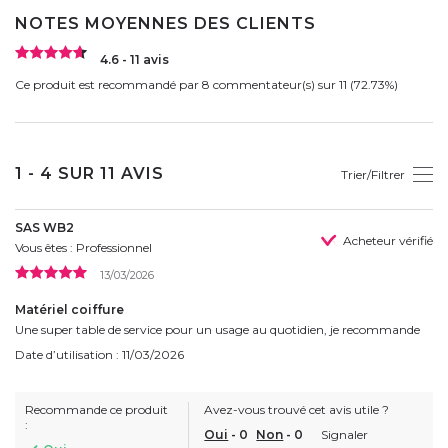
NOTES MOYENNES DES CLIENTS
4.6 - 11 avis
Ce produit est recommandé par 8 commentateur(s) sur 11 (72.73%)
1 - 4 SUR 11 AVIS
Trier/Filtrer
SAS WB2
Acheteur vérifié
Vous êtes : Professionnel
13/03/2026
Matériel coiffure
Une super table de service pour un usage au quotidien, je recommande
Date d’utilisation : 11/03/2026
Recommande ce produit
Avez-vous trouvé cet avis utile ?
:
Oui
-
0
Non
-
0
Signaler