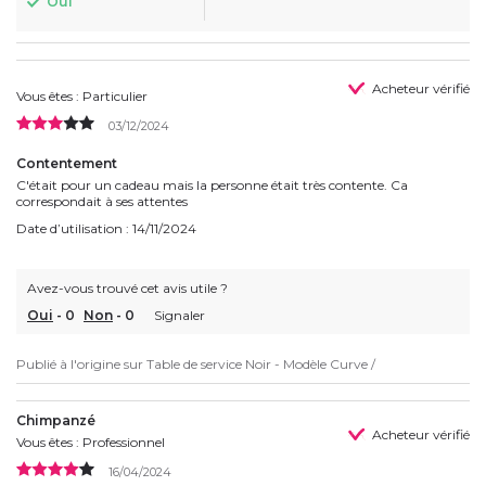
Oui
Acheteur vérifié
Vous êtes : Particulier
03/12/2024
Contentement
C'était pour un cadeau mais la personne était très contente. Ca
correspondait à ses attentes
Date d’utilisation : 14/11/2024
Avez-vous trouvé cet avis utile ?
Oui
-
0
Non
-
0
Signaler
Publié à l'origine sur
Table de service Noir - Modèle Curve /
Chimpanzé
Acheteur vérifié
Vous êtes : Professionnel
16/04/2024