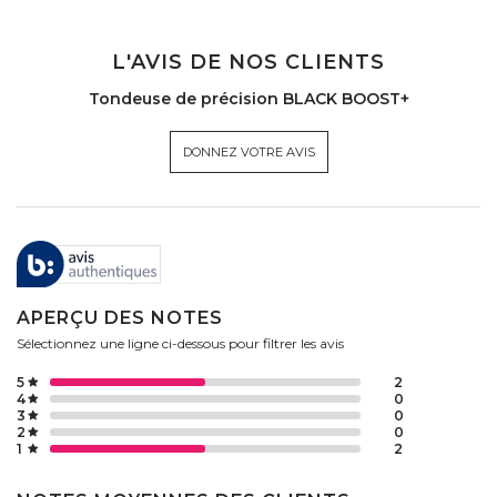
L'AVIS DE NOS CLIENTS
Tondeuse de précision BLACK BOOST+
DONNEZ VOTRE AVIS
APERÇU DES NOTES
Sélectionnez une ligne ci-dessous pour filtrer les avis
5
2
4
0
3
0
2
0
1
2