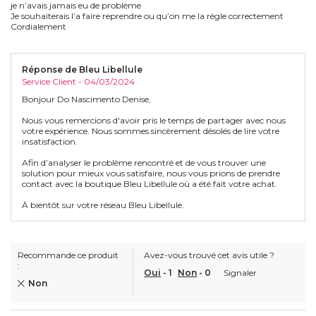
je n’avais jamais eu de problème
Je souhaiterais l’a faire reprendre ou qu’on me la règle correctement
Cordialement
Réponse de Bleu Libellule
Service Client - 04/03/2024
Bonjour Do Nascimento Denise,
Nous vous remercions d'avoir pris le temps de partager avec nous
votre expérience. Nous sommes sincèrement désolés de lire votre
insatisfaction.
Afin d’analyser le problème rencontré et de vous trouver une
solution pour mieux vous satisfaire, nous vous prions de prendre
contact avec la boutique Bleu Libellule où a été fait votre achat.
À bientôt sur votre réseau Bleu Libellule.
Recommande ce produit
Avez-vous trouvé cet avis utile ?
:
Oui
-
1
Non
-
0
Signaler
Non