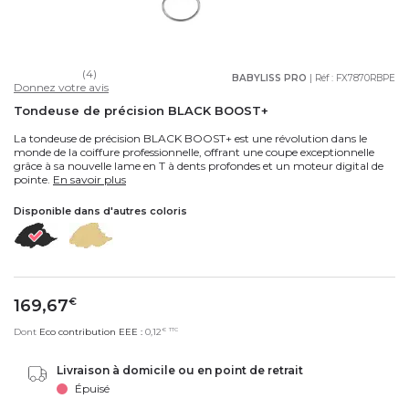
(4)
BABYLISS PRO
| Réf :
FX7870RBPE
Donnez votre avis
Tondeuse de précision BLACK BOOST+
La tondeuse de précision BLACK BOOST+ est une révolution dans le
monde de la coiffure professionnelle, offrant une coupe exceptionnelle
grâce à sa nouvelle lame en T à dents profondes et un moteur digital de
pointe.
En savoir plus
Disponible dans d'autres coloris
169,67
€
€
TTC
Dont
Eco contribution EEE :
0,12
Livraison à domicile ou en point de retrait
Épuisé