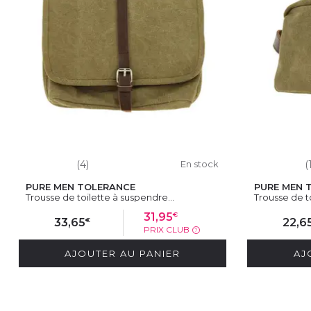
(4)
En stock
(
PURE MEN TOLERANCE
PURE MEN 
Trousse de toilette à suspendre...
Trousse de t
€
31,95
€
33,65
22,6
PRIX CLUB
?
AJOUTER AU PANIER
AJ