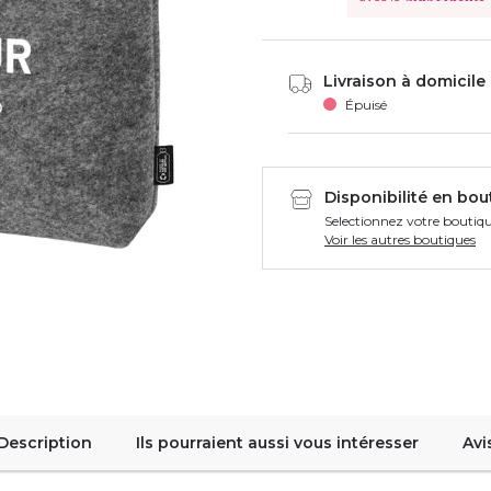
Livraison à domicile 
Épuisé
Disponibilité en bou
Selectionnez votre boutiqu
Voir les autres boutiques
Description
Ils pourraient aussi vous intéresser
Avi