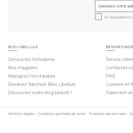
En soumettant ce
BLEU LIBELLULE
BESOIN D'AID
Découvrez l'entreprise
Service clien
Nos magasins
Contactez-n
Rejoignez nos équipes
FAQ
Devenez franchisé Bleu Libellule
Livraison et f
Découvrez notre blog beauté !
Paiement sé
Mentions légales
Conditions générales de vente
Protection des données
Ge