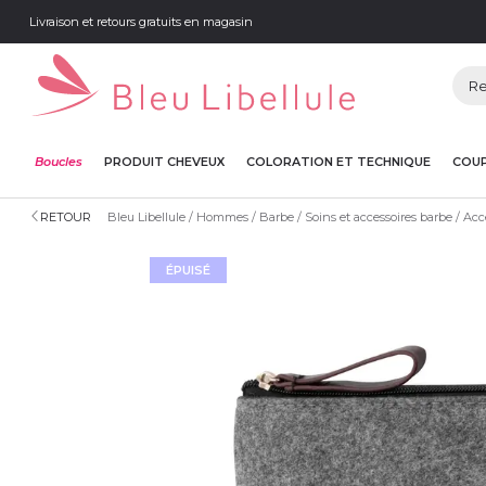
Livraison et retours gratuits en magasin
Boucles
PRODUIT CHEVEUX
COLORATION ET TECHNIQUE
COUP
RETOUR
Bleu Libellule
Hommes
Barbe
Soins et accessoires barbe
Acc
ÉPUISÉ