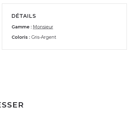
DÉTAILS
Gamme :
Monsieur
Coloris :
Gris-Argent
ESSER