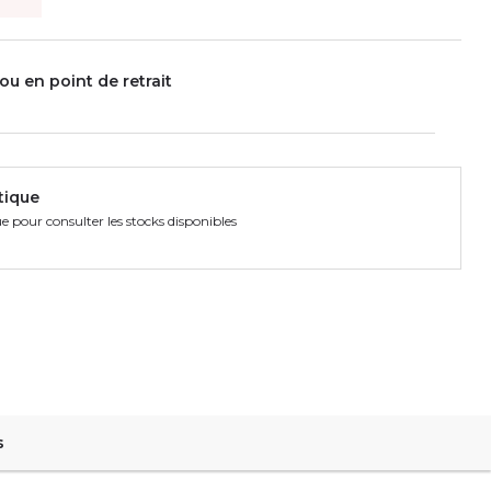
ou en point de retrait
tique
e pour consulter les stocks disponibles
s