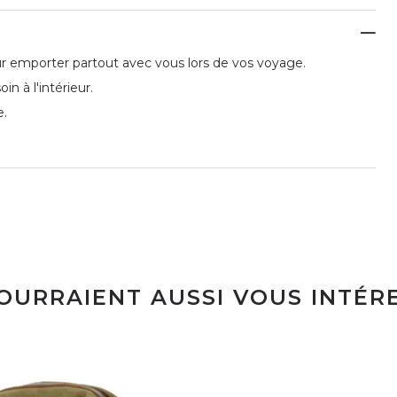
ur emporter partout avec vous lors de vos voyage.
n à l'intérieur.
e.
POURRAIENT AUSSI VOUS INTÉR