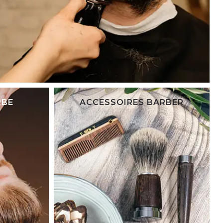
RBE
ACCESSOIRES BARBER