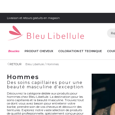
Livraison et retours gratuits en magasin
Boucles
PRODUIT CHEVEUX
COLORATION ET TECHNIQUE
COUP
RETOUR
Bleu Libellule
Hommes
Hommes
Des soins capillaires pour une
beauté masculine d'exception
Découvrez la catégorie dédiée aux produits pour
hommes chez Bleu Libellule. La destination pour les
soins capillaires et la beauté masculine. Trouvez tout
ce dont vous avez besoin pour entretenir votre
barbe, prendre soin de vos cheveux et découvrir des
teintures. Explorez notre vaste sélection de produits
de qualité professionnelle, spécialement conçue pour