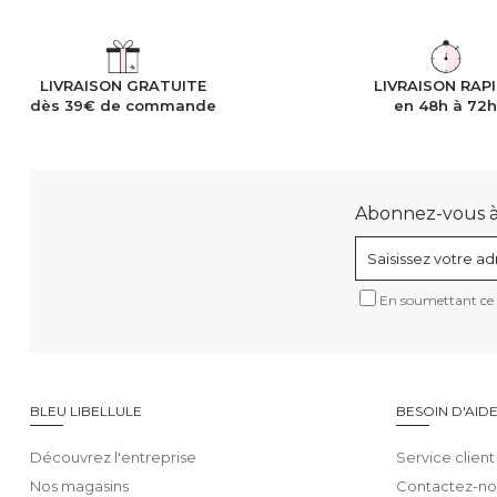
LIVRAISON GRATUITE
LIVRAISON RAP
dès 39€ de commande
en 48h à 72
Abonnez-vous à n
En soumettant ce f
BLEU LIBELLULE
BESOIN D'AID
Découvrez l'entreprise
Service client
Nos magasins
Contactez-no