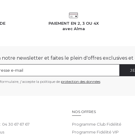
IDE
PAIEMENT EN 2, 3 OU 4X
h
avec Alma
otre newsletter et faites le plein d'offres exclusives e
J
ormulaire, j'accepte la politique de
protection des données
E
NOS OFFRES
 : 04 30 67 67 67
Programme Club Fidélité
us
Programme Fidélité VIP