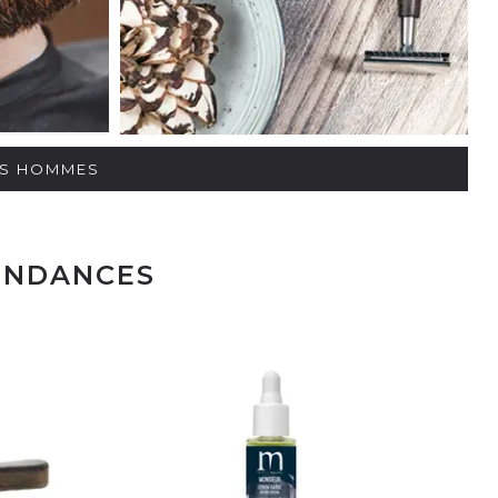
TS
HOMMES
ENDANCES