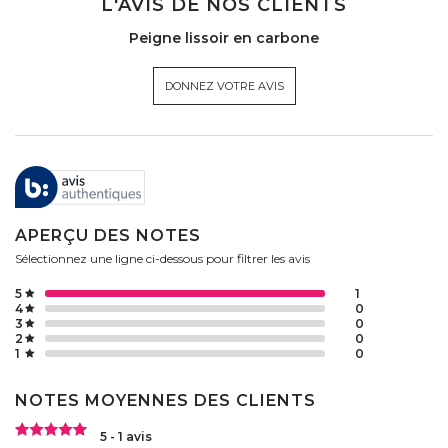
L'AVIS DE NOS CLIENTS
Peigne lissoir en carbone
DONNEZ VOTRE AVIS
APERÇU DES NOTES
Sélectionnez une ligne ci-dessous pour filtrer les avis
5
1
4
0
3
0
2
0
1
0
NOTES MOYENNES DES CLIENTS
5 - 1 avis