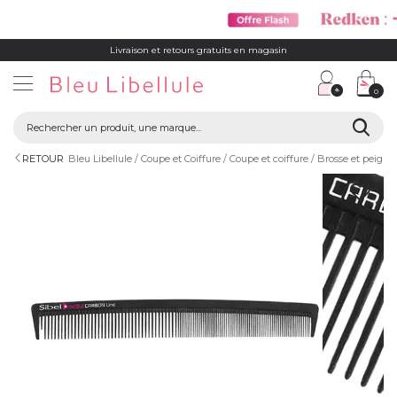
Livraison et retours gratuits en magasin
0
RETOUR
Bleu Libellule
Coupe et Coiffure
Coupe et coiffure
Brosse et peigne