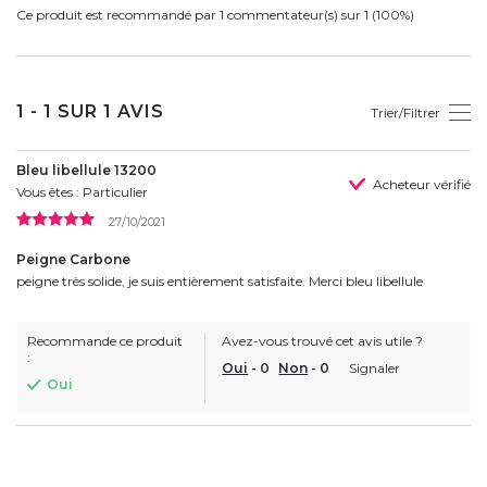
Ce produit est recommandé par 1 commentateur(s) sur 1 (100%)
1 - 1 SUR 1 AVIS
Trier/Filtrer
Bleu libellule 13200
Acheteur vérifié
Vous êtes : Particulier
27/10/2021
Peigne Carbone
peigne très solide, je suis entièrement satisfaite. Merci bleu libellule
Recommande ce produit
Avez-vous trouvé cet avis utile ?
:
Oui
-
0
Non
-
0
Signaler
Oui