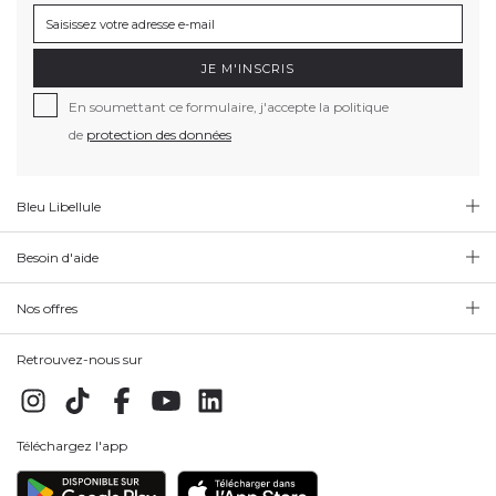
JE M'INSCRIS
En soumettant ce formulaire, j'accepte la politique
de
protection des données
Bleu Libellule
Besoin d'aide
Nos offres
Retrouvez-nous sur
Téléchargez l'app