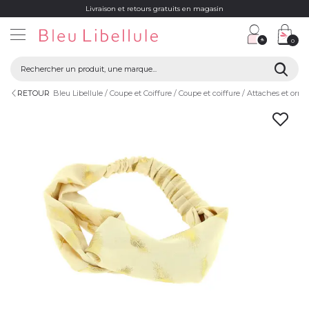
Livraison et retours gratuits en magasin
0
RETOUR
Bleu Libellule
Coupe et Coiffure
Coupe et coiffure
Attaches et orn