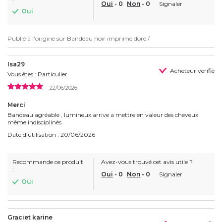
Oui
-
0
Non
-
0
Signaler
Oui
Publié à l'origine sur
Bandeau noir imprimé doré /
Isa29
Acheteur vérifié
Vous êtes : Particulier
22/06/2026
Merci
Bandeau agréable , lumineux.arrive a mettre en valeur des cheveux
même indisciplinés
Date d’utilisation : 20/06/2026
Recommande ce produit
Avez-vous trouvé cet avis utile ?
:
Oui
-
0
Non
-
0
Signaler
Oui
Graciet karine