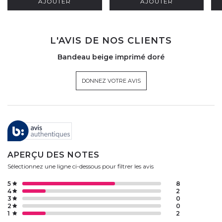
AJOUTER
AJOUTER
L'AVIS DE NOS CLIENTS
Bandeau beige imprimé doré
DONNEZ VOTRE AVIS
APERÇU DES NOTES
Sélectionnez une ligne ci-dessous pour filtrer les avis
5
8
4
2
3
0
2
0
1
2