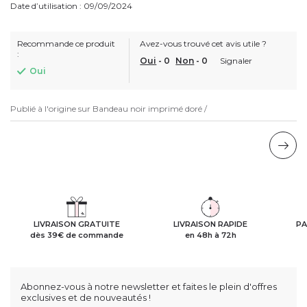
Date d’utilisation : 09/09/2024
Recommande ce produit
Avez-vous trouvé cet avis utile ?
:
Oui
-
0
Non
-
0
Signaler
Oui
Publié à l'origine sur
Bandeau noir imprimé doré /
LIVRAISON GRATUITE
LIVRAISON RAPIDE
PA
dès 39€ de commande
en 48h à 72h
Abonnez-vous à notre newsletter et faites le plein d'offres
exclusives et de nouveautés !