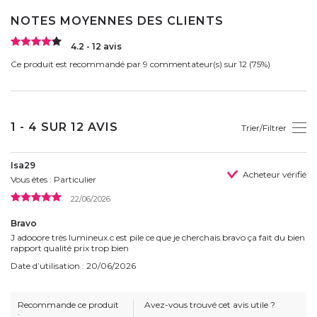
NOTES MOYENNES DES CLIENTS
4.2 - 12 avis
Ce produit est recommandé par 9 commentateur(s) sur 12 (75%)
1 - 4 SUR 12 AVIS
Trier/Filtrer
Isa29
Acheteur vérifié
Vous êtes : Particulier
22/06/2026
Bravo
J adooore très lumineux.c est pile ce que je cherchais.bravo ça fait du bien
rapport qualité prix trop bien
Date d’utilisation : 20/06/2026
Recommande ce produit
Avez-vous trouvé cet avis utile ?
: