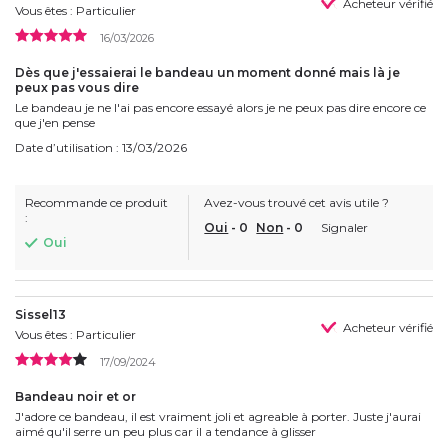
Acheteur vérifié
Vous êtes : Particulier
16/03/2026
Dès que j'essaierai le bandeau un moment donné mais là je
peux pas vous dire
Le bandeau je ne l'ai pas encore essayé alors je ne peux pas dire encore ce
que j'en pense
Date d’utilisation : 13/03/2026
Recommande ce produit
Avez-vous trouvé cet avis utile ?
:
Oui
-
0
Non
-
0
Signaler
Oui
Sissel13
Acheteur vérifié
Vous êtes : Particulier
17/09/2024
Bandeau noir et or
J'adore ce bandeau, il est vraiment joli et agreable à porter. Juste j'aurai
aimé qu'il serre un peu plus car il a tendance à glisser