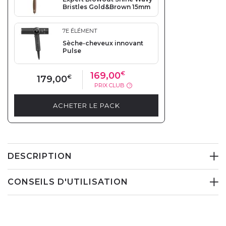
Bristles Gold&Brown 15mm
7E ÉLÉMENT
Sèche-cheveux innovant
Pulse
169,00
€
179,00
€
PRIX CLUB
?
ACHETER LE PACK
DESCRIPTION
CONSEILS D'UTILISATION