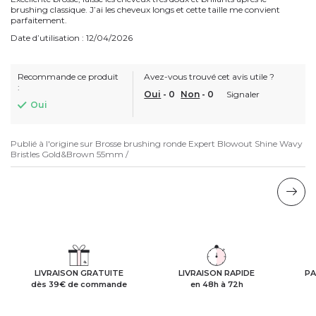
brushing classique. J’ai les cheveux longs et cette taille me convient
parfaitement.
Date d’utilisation : 12/04/2026
Recommande ce produit
Avez-vous trouvé cet avis utile ?
:
Oui
-
0
Non
-
0
Signaler
Oui
Publié à l'origine sur
Brosse brushing ronde Expert Blowout Shine Wavy
Bristles Gold&Brown 55mm /
LIVRAISON GRATUITE
LIVRAISON RAPIDE
PA
dès 39€ de commande
en 48h à 72h