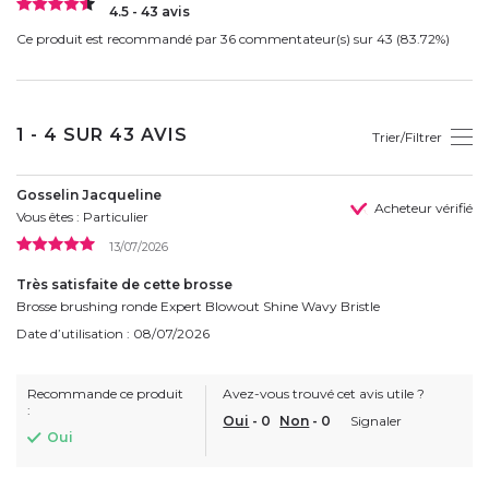
4.5 - 43 avis
Ce produit est recommandé par 36 commentateur(s) sur 43 (83.72%)
1 - 4 SUR 43 AVIS
Trier/Filtrer
Gosselin Jacqueline
Acheteur vérifié
Vous êtes : Particulier
13/07/2026
Très satisfaite de cette brosse
Brosse brushing ronde Expert Blowout Shine Wavy Bristle
Date d’utilisation : 08/07/2026
Recommande ce produit
Avez-vous trouvé cet avis utile ?
:
Oui
-
0
Non
-
0
Signaler
Oui