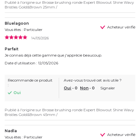
Publié à l'origine sur
Brosse brushing ronde Expert Blowout Shine Wavy
Bristles Gold&Brown 25mm /
Bluelagoon
Acheteur vérifié
Vous êtes : Particulier
14/05/2026
Parfait
Je connais déjà cette gamme que j'apprécie beaucoup.
Date d’utilisation : 12/05/2026
Recommande ce produit
Avez-vous trouvé cet avis utile ?
:
Oui
-
0
Non
-
0
Signaler
Oui
Publié à l'origine sur
Brosse brushing ronde Expert Blowout Shine Wavy
Bristles Gold&Brown 45mm /
Nadla
Acheteur vérifié
Vous êtes : Particulier