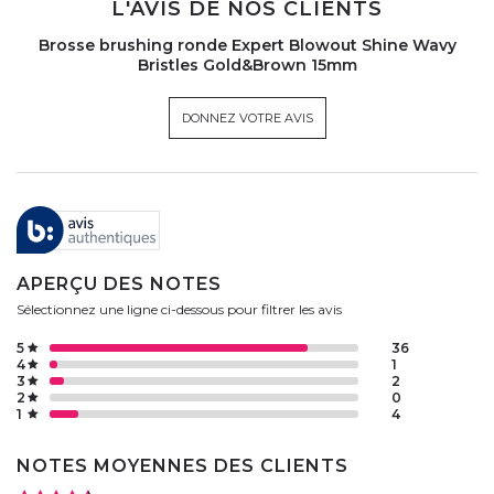
L'AVIS DE NOS CLIENTS
Brosse brushing ronde Expert Blowout Shine Wavy
Bristles Gold&Brown 15mm
DONNEZ VOTRE AVIS
APERÇU DES NOTES
Sélectionnez une ligne ci-dessous pour filtrer les avis
5
36
4
1
3
2
2
0
1
4
NOTES MOYENNES DES CLIENTS