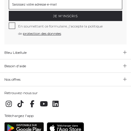
JE M'INSCRIS
En soumettant ce formulaire, j'accepte la politique
de
protection des données
Bleu Libellule
Besoin d'aide
Nos offres
Retrouvez-nous sur
Téléchargez l'app