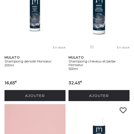
(1)
En stock
En stock
MULATO
MULATO
Shampoing densité Monsieur
Shampoing cheveux et barbe
Monsieur
200ml
500ml
16,65
32,45
€
€
AJOUTER
AJOUTER