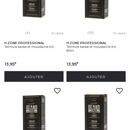
(4)
(113)
En stock
En stock
H.ZONE PROFESSIONAL
H.ZONE PROFESSIONAL
Teinture barbe et moustache Kit...
Teinture barbe et moustache Kit...
60ml
13,95
13,95
€
€
AJOUTER
AJOUTER