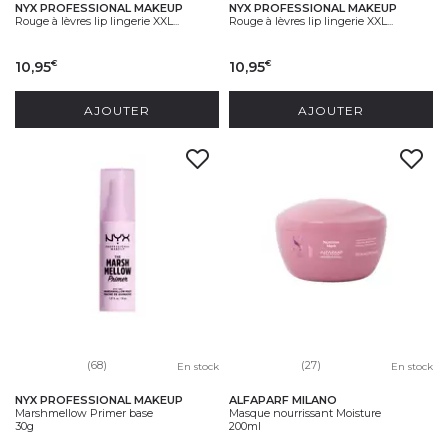
NYX PROFESSIONAL MAKEUP
NYX PROFESSIONAL MAKEUP
Rouge à lèvres lip lingerie XXL...
Rouge à lèvres lip lingerie XXL...
10,95
10,95
€
€
AJOUTER
AJOUTER
(68)
(27)
En stock
En stock
NYX PROFESSIONAL MAKEUP
ALFAPARF MILANO
Marshmellow Primer base
Masque nourrissant Moisture
30g
200ml