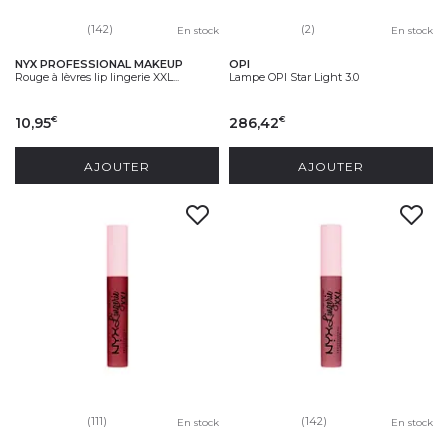
(142)
(2)
En stock
En stock
NYX PROFESSIONAL MAKEUP
OPI
Rouge à lèvres lip lingerie XXL...
Lampe OPI Star Light 3.0
10,95
286,42
€
€
AJOUTER
AJOUTER
(111)
(142)
En stock
En stock