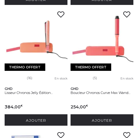
THERMO OFFERT
THERMO OFFERT
(16)
(5)
En stock
En stock
GHD
GHD
Lisseur Chronos Jelly Édition...
Boucleur Chronos Curve Max Wand...
384,00
254,00
€
€
AJOUTER
AJOUTER