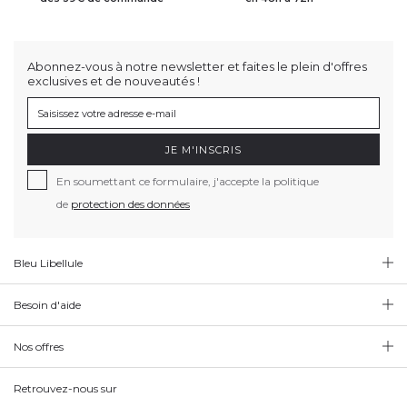
Abonnez-vous à notre newsletter et faites le plein d'offres
exclusives et de nouveautés !
JE M'INSCRIS
En soumettant ce formulaire, j'accepte la politique
de
protection des données
Bleu Libellule
Besoin d'aide
Nos offres
Retrouvez-nous sur