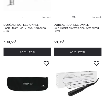
(1)
(198)
En stock
En stock
L'ORÉAL PROFESSIONNEL
L'ORÉAL PROFESSIONNEL
Pack SteamPod 4 lisseur vapeur &...
Soin lissant professionnel SteamPod
50ml
50ml
390,55
39,95
€
€
AJOUTER
AJOUTER