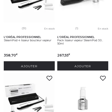
(51)
(1)
En stock
En stock
L'ORÉAL PROFESSIONNEL
L'ORÉAL PROFESSIONNEL
SteamPod 4 lisseur boucleur vapeur
Pack lisseur vapeur SteamPod 3.0...
50ml
358,70
267,55
€
€
AJOUTER
AJOUTER