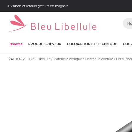
Livraison et retours gratuits en magasin
Boucles
PRODUIT CHEVEUX
COLORATION ET TECHNIQUE
COUP
RETOUR
Bleu Libellule
Matériel électrique
Electrique coiffure
Fer à lisse