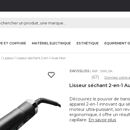
E ET COIFFURE
MATÉRIEL ELECTRIQUE
ESTHÉTIQUE
EQUIPEMENT 
r
Lisseur
Lisseur séchant 2-en-1 Aura Noir
SWISSLISS
| Réf :
SWLSA
(67)
Donnez votre a
Lisseur séchant 2-en-1 Au
Découvrez le pouvoir de trans
appareil 2-en-1 innovant qui s
moteur ultra-puissant, son r
ergonomique, il offre un résulta
capillaire.
En savoir plus