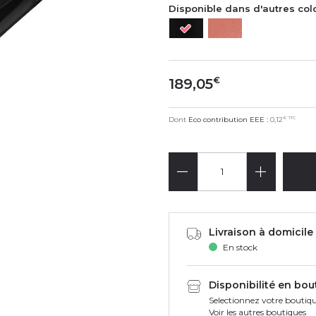
Disponible dans d'autres col
€
189,05
€
TTC
Dont
Eco contribution EEE :
0,12
Livraison à domicile 
En stock
Disponibilité en bou
Selectionnez votre boutiqu
Voir les autres boutiques