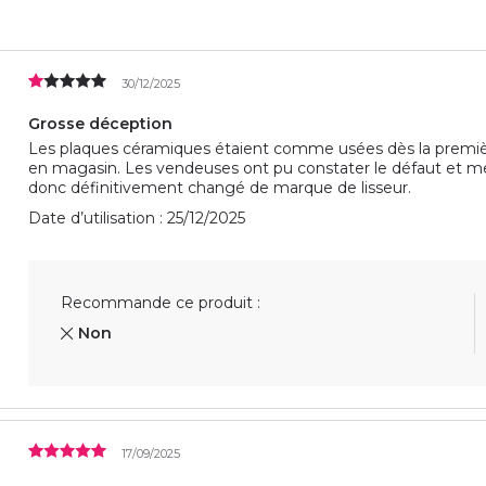
30/12/2025
Grosse déception
Les plaques céramiques étaient comme usées dès la première u
en magasin. Les vendeuses ont pu constater le défaut et me 
donc définitivement changé de marque de lisseur.
Date d’utilisation : 25/12/2025
Recommande ce produit :
Non
17/09/2025