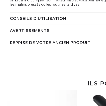
un brushing complet. Son moteur discret vous permet égal
les matins pressés ou les routines tardives
CONSEILS D'UTILISATION
AVERTISSEMENTS
REPRISE DE VOTRE ANCIEN PRODUIT
ILS 