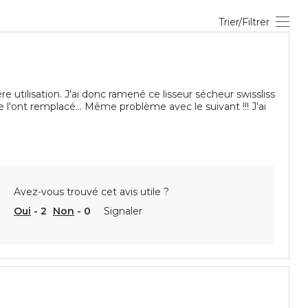
Trier/Filtrer
tilisation. J'ai donc ramené ce lisseur sécheur swissliss
l'ont remplacé... Même problème avec le suivant !!! J'ai
Avez-vous trouvé cet avis utile ?
Oui
-
2
Non
-
0
Signaler