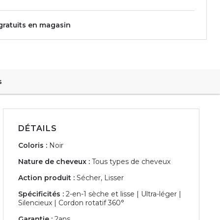
 gratuits en magasin
s
DÉTAILS
Coloris :
Noir
Nature de cheveux :
Tous types de cheveux
Action produit :
Sécher, Lisser
Spécificités :
2-en-1 sèche et lisse | Ultra-léger |
Silencieux | Cordon rotatif 360°
Garantie :
2ans