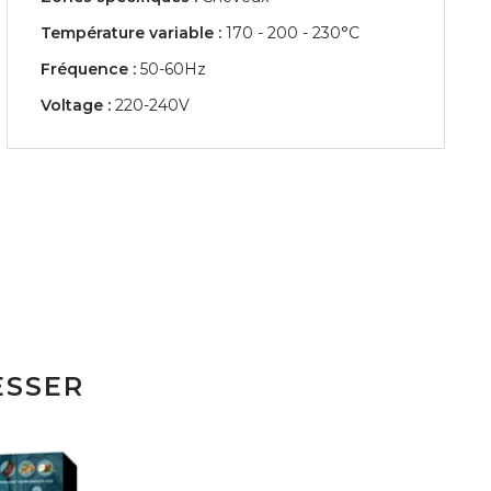
Température variable :
170 - 200 - 230°C
Fréquence :
50-60Hz
Voltage :
220-240V
ESSER