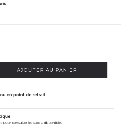
oris
AJOUTER AU PANIER
ou en point de retrait
tique
e pour consulter les stocks disponibles