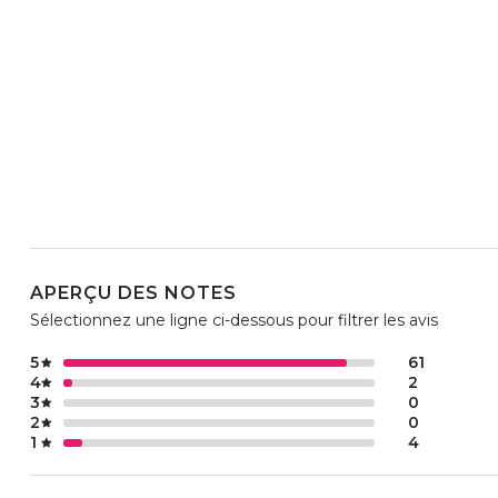
APERÇU DES NOTES
Sélectionnez une ligne ci-dessous pour filtrer les avis
5
61
4
2
3
0
2
0
1
4