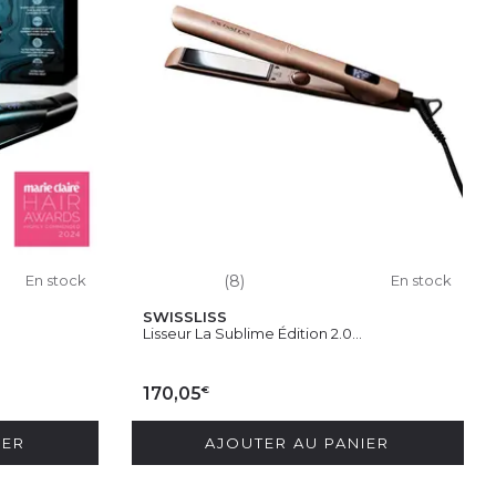
En stock
(8)
En stock
SWISSLISS
.
Lisseur La Sublime Édition 2.0...
€
170,05
IER
AJOUTER AU PANIER