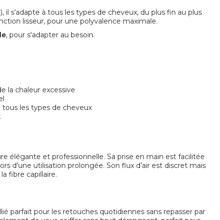
, il s’adapte à tous les types de cheveux, du plus fin au plus
onction lisseur, pour une polyvalence maximale.
le
, pour s'adapter au besoin.
 la chaleur excessive
el
à tous les types de cheveux
x
ure élégante et professionnelle. Sa prise en main est facilitée
 d'une utilisation prolongée. Son flux d’air est discret mais
fibre capillaire.
llié parfait pour les retouches quotidiennes sans repasser par