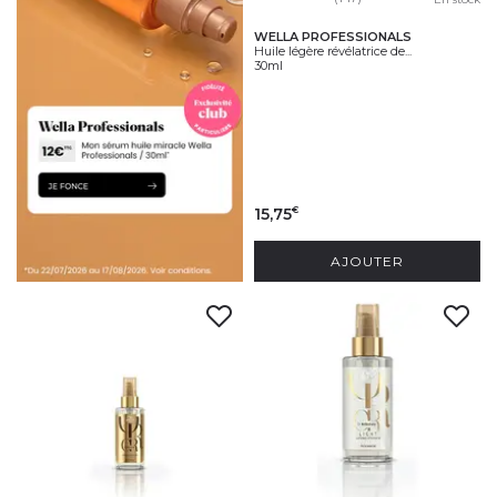
WELLA PROFESSIONALS
Huile légère révélatrice de...
30ml
15,75
€
AJOUTER