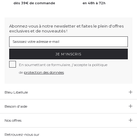
dès 39€ de commande
en 48h à 72h
Abonnez-vous à notre newsletter et faites le plein d'offres
exclusives et de nouveautés !
JE M'INSCRIS
En soumettant ce formulaire, j'accepte la politique
de
protection des données
Bleu Libellule
Besoin d'aide
Nos offres
Retrouvez-nous sur