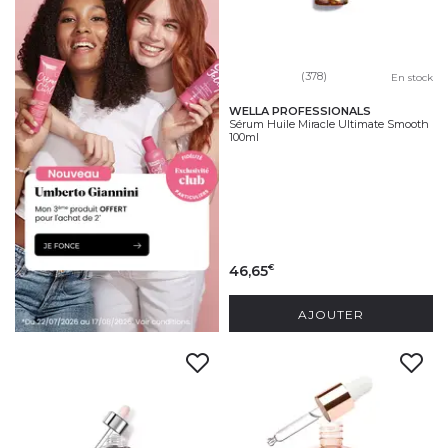
(378)
En stock
WELLA PROFESSIONALS
Sérum Huile Miracle Ultimate Smooth
100ml
46,65
€
AJOUTER