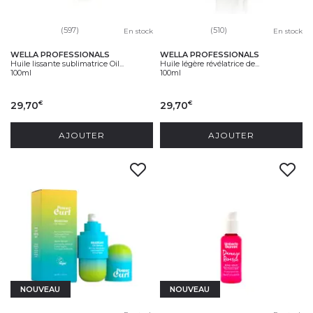
(597)
(510)
En stock
En stock
WELLA PROFESSIONALS
WELLA PROFESSIONALS
Huile lissante sublimatrice Oil...
Huile légère révélatrice de...
100ml
100ml
29,70
29,70
€
€
AJOUTER
AJOUTER
NOUVEAU
NOUVEAU