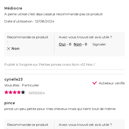
Médiocre
A peine utilisé c'est deja cassé je recommande pas ce produit
Date d’utilisation : 12/08/2024
Recommande ce produit
Avez-vous trouvé cet avis utile ?
:
Oui
-
0
Non
-
0
Signaler
Non
Publié à l'origine sur
Petites pinces croco 6cm x12 Noir /
cyrielle23
Acheteur vérifié
Vous êtes : Particulier
01/03/2024
pince
pince un peu petite pour mes cheveux mais qui tient tout de même
Recommande ce produit
Avez-vous trouvé cet avis utile ?
: