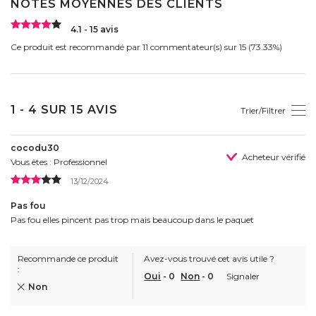
NOTES MOYENNES DES CLIENTS
4.1 - 15 avis
Ce produit est recommandé par 11 commentateur(s) sur 15 (73.33%)
1 - 4 SUR 15 AVIS
Trier/Filtrer
cocodu30
Acheteur vérifié
Vous êtes : Professionnel
13/12/2024
Pas fou
Pas fou elles pincent pas trop mais beaucoup dans le paquet
Recommande ce produit
Avez-vous trouvé cet avis utile ?
:
Oui
-
0
Non
-
0
Signaler
Non