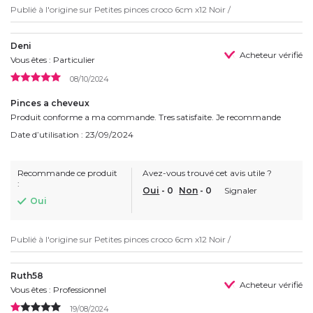
Publié à l'origine sur
Petites pinces croco 6cm x12 Noir /
Deni
Acheteur vérifié
Vous êtes : Particulier
08/10/2024
Pinces a cheveux
Produit conforme a ma commande. Tres satisfaite. Je recommande
Date d’utilisation : 23/09/2024
Recommande ce produit
Avez-vous trouvé cet avis utile ?
:
Oui
-
0
Non
-
0
Signaler
Oui
Publié à l'origine sur
Petites pinces croco 6cm x12 Noir /
Ruth58
Acheteur vérifié
Vous êtes : Professionnel
19/08/2024