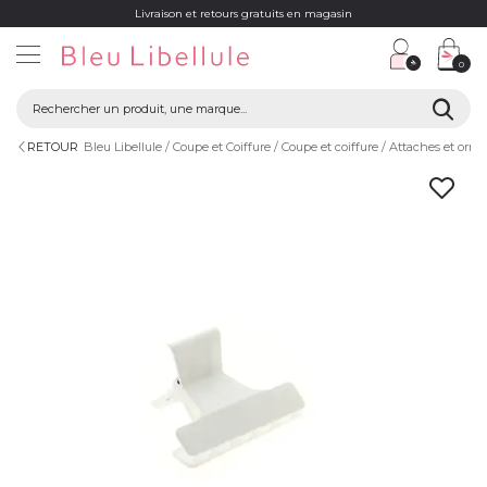
Livraison et retours gratuits en magasin
0
RETOUR
Bleu Libellule
Coupe et Coiffure
Coupe et coiffure
Attaches et orn