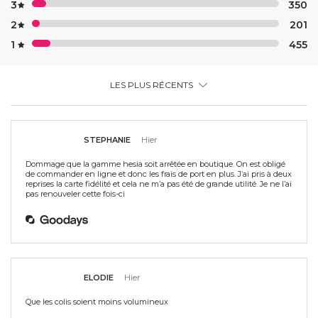
3
350
2
201
1
455
LES PLUS RÉCENTS
STEPHANIE
Hier
Dommage que la gamme hesia soit arrêtée en boutique. On est obligé
de commander en ligne et donc les frais de port en plus. J’ai pris à deux
reprises la carte fidélité et cela ne m’a pas été de grande utilité. Je ne l’ai
pas renouveler cette fois-ci
ELODIE
Hier
Que les colis soient moins volumineux