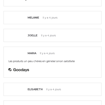
MELANIE
Il y a 4 jours
JOELLE
Il y a 4 jours
MARIA
Il y a 4 jours
Les produits un peu chères en général sinon satisfaite
ELISABETH
Il y a 4 jours