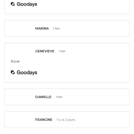
MARINA
Hier
GENEVIEVE
Hier
Rzvie
DANIELLE
Hier
FRANCINE
Il y a 2 jours