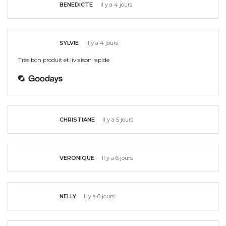
BENEDICTE
Il y a 4 jours
SYLVIE
Il y a 4 jours
Très bon produit et livraison rapide
CHRISTIANE
Il y a 5 jours
VERONIQUE
Il y a 6 jours
NELLY
Il y a 6 jours