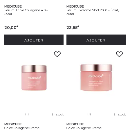
MEDICUBE
MEDICUBE
Sérum Triple Collagène 4.0 –...
Sérum Exosome Shot 2000 – Éclat,...
55ml
30ml
20,00
23,65
€
€
AJOUTER
AJOUTER
(1)
(1)
En stock
En stock
MEDICUBE
MEDICUBE
Gelée Collagène Crème –...
Gelée Collagène Crème –...