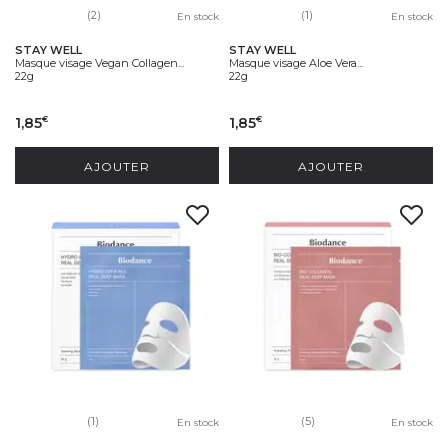
(2)
(1)
En stock
En stock
STAY WELL
STAY WELL
Masque visage Vegan Collagen...
Masque visage Aloe Vera...
22g
22g
1,85
1,85
€
€
AJOUTER
AJOUTER
(1)
(5)
En stock
En stock