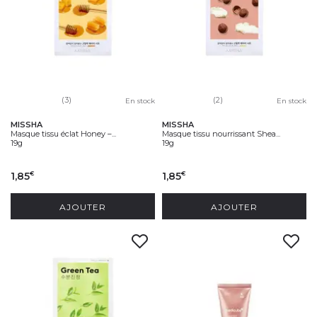
(3)
(2)
En stock
En stock
MISSHA
MISSHA
Masque tissu éclat Honey –...
Masque tissu nourrissant Shea...
19g
19g
1,85
1,85
€
€
AJOUTER
AJOUTER