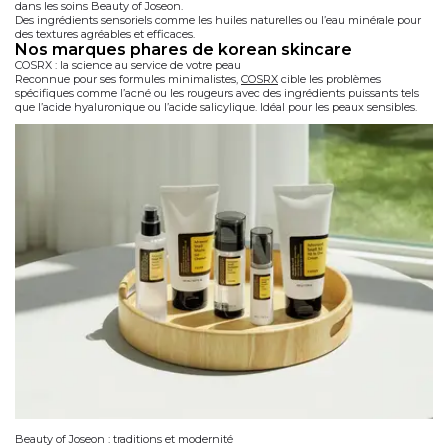
dans les soins Beauty of Joseon.
Des ingrédients sensoriels comme les huiles naturelles ou l’eau minérale pour
des textures agréables et efficaces.
nos marques phares de korean skincare
COSRX : la science au service de votre peau
Reconnue pour ses formules minimalistes,
COSRX
cible les problèmes
spécifiques comme l’acné ou les rougeurs avec des ingrédients puissants tels
que l’acide hyaluronique ou l’acide salicylique. Idéal pour les peaux sensibles.
Beauty of Joseon : traditions et modernité