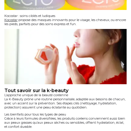
Kocostar : soins ciblés et ludiques
Kocostar
propose des masques innovants pour le visage, les cheveux, ou encore
les pieds, parfaits pour des soins express et fun.
tout savoir sur la k-beauty
L’approche unique de la beauté coréenne
La K-Beauty prône une routine personnalisée, adaptée aux besoins de chacun,
avec un accent sur la prévention. Ses étapes clés (nettoyage, hydratation,
protection) assurent une peau éclatante au quotidien.
Les bienfaits pour tous les types de peau
Grâce à leurs formules diversifiées, les produits coréens conviennent aussi bien
aux peaux grasses qu’aux peaux sèches ou sensibles, offrant hydratation, éclat,
et confort durable.