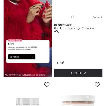
(1)
En stock
PEGGY SAGE
Poudre de façonnage Cristal rose
45g
19,90
€
AJOUTER