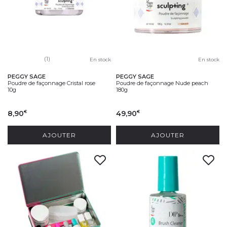
(1)
En stock
En stock
PEGGY SAGE
PEGGY SAGE
Poudre de façonnage Cristal rose
Poudre de façonnage Nude peach
10g
180g
8,90
49,90
€
€
AJOUTER
AJOUTER