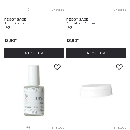
(5)
En stock
En stock
PEGGY SAGE
PEGGY SAGE
Top 3 Dip In+
Activator 2 Dip In+
14g
14g
13,90
13,90
€
€
AJOUTER
AJOUTER
(4)
En stock
En stock