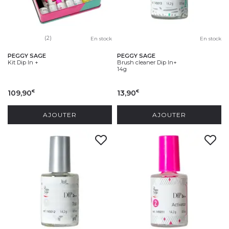
(2)
En stock
En stock
PEGGY SAGE
PEGGY SAGE
Kit Dip In +
Brush cleaner Dip In+
14g
109,90
13,90
€
€
AJOUTER
AJOUTER