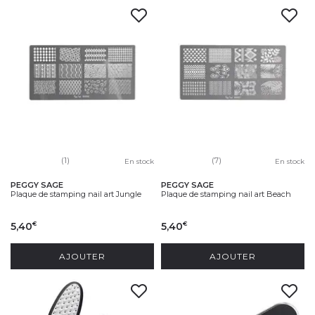
(1)
(7)
En stock
En stock
PEGGY SAGE
PEGGY SAGE
Plaque de stamping nail art Jungle
Plaque de stamping nail art Beach
5,40
5,40
€
€
AJOUTER
AJOUTER