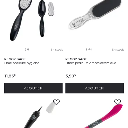
(3)
(14)
En stock
En stock
PEGGY SAGE
PEGGY SAGE
Lime pédicure hygiene +
Limes pédicure 2 faces céramique...
11,85
3,90
€
€
AJOUTER
AJOUTER