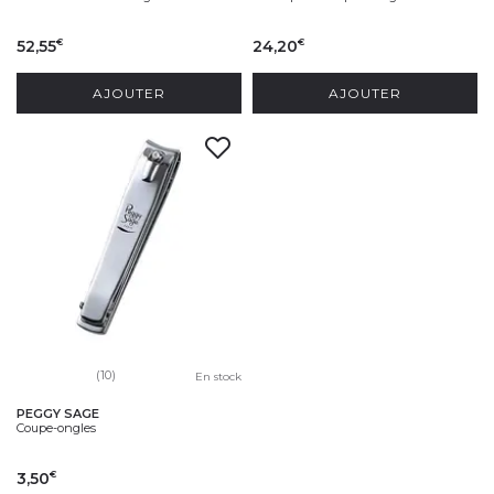
52,55
24,20
€
€
AJOUTER
AJOUTER
(10)
En stock
PEGGY SAGE
Coupe-ongles
3,50
€