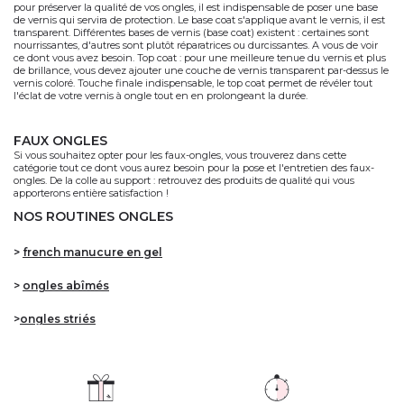
pour préserver la qualité de vos ongles, il est indispensable de poser une base
de vernis qui servira de protection. Le base coat s'applique avant le vernis, il est
transparent. Différentes bases de vernis (base coat) existent : certaines sont
nourrissantes, d'autres sont plutôt réparatrices ou durcissantes. A vous de voir
ce dont vous avez besoin. Top coat : pour une meilleure tenue du vernis et plus
de brillance, vous devez ajouter une couche de vernis transparent par-dessus le
vernis coloré. Touche finale indispensable, le top coat permet de révéler tout
l'éclat de votre vernis à ongle tout en en prolongeant la durée.
FAUX ONGLES
Si vous souhaitez opter pour les faux-ongles, vous trouverez dans cette
catégorie tout ce dont vous aurez besoin pour la pose et l'entretien des faux-
ongles. De la colle au support : retrouvez des produits de qualité qui vous
apporterons entière satisfaction !
NOS ROUTINES ONGLES
>
french manucure en gel
>
ongles abîmés
>
ongles striés