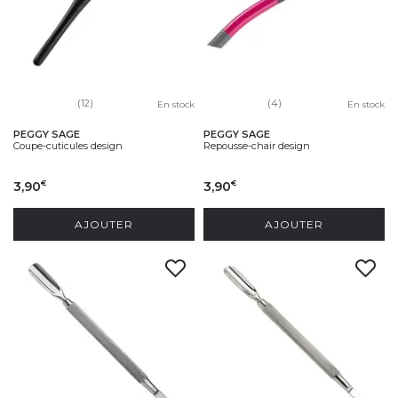
(12)
(4)
En stock
En stock
PEGGY SAGE
PEGGY SAGE
Coupe-cuticules design
Repousse-chair design
3,90
3,90
€
€
AJOUTER
AJOUTER