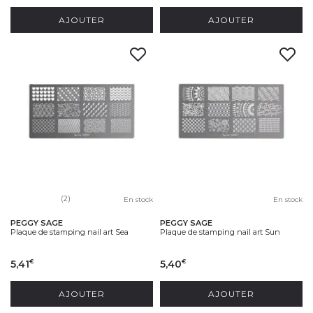
AJOUTER
AJOUTER
(2)
En stock
En stock
PEGGY SAGE
PEGGY SAGE
Plaque de stamping nail art Sea
Plaque de stamping nail art Sun
5,41
5,40
€
€
AJOUTER
AJOUTER