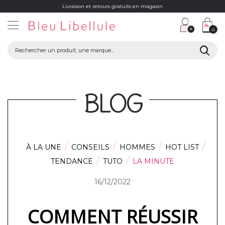
Livraison et retours gratuits en magasin
0
BLOG
À LA UNE
CONSEILS
HOMMES
HOT LIST
TENDANCE
TUTO
LA MINUTE
16/12/2022
COMMENT RÉUSSIR