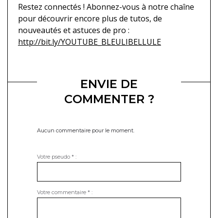
Restez connectés ! Abonnez-vous à notre chaîne
pour découvrir encore plus de tutos, de
nouveautés et astuces de pro :
http://bit.ly/YOUTUBE_BLEULIBELLULE
ENVIE DE
COMMENTER ?
Aucun commentaire pour le moment.
Votre pseudo
*
:
Votre commentaire
*
: