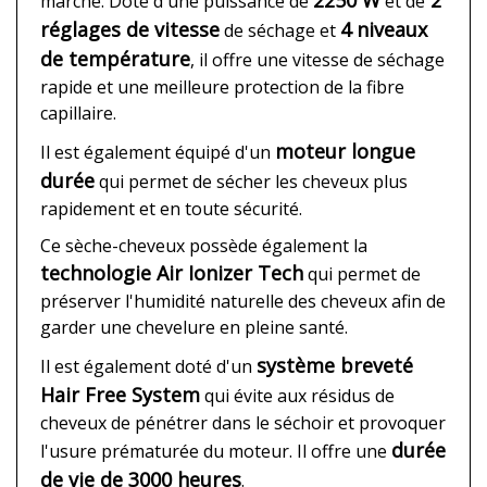
marché. Doté d'une puissance de
et de
réglages de vitesse
4 niveaux
de séchage et
de température
, il offre une vitesse de séchage
rapide et une meilleure protection de la fibre
capillaire.
moteur longue
Il est également équipé d'un
durée
qui permet de sécher les cheveux plus
rapidement et en toute sécurité.
Ce sèche-cheveux possède également la
technologie Air Ionizer Tech
qui permet de
préserver l'humidité naturelle des cheveux afin de
garder une chevelure en pleine santé.
système breveté
Il est également doté d'un
Hair Free System
qui évite aux résidus de
cheveux de pénétrer dans le séchoir et provoquer
durée
l'usure prématurée du moteur. Il offre une
de vie de 3000 heures
.