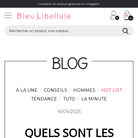
Livraison et retours gratuits en magasin
0
BLOG
À LA UNE
CONSEILS
HOMMES
HOT LIST
TENDANCE
TUTO
LA MINUTE
16/04/2025
QUELS SONT LES