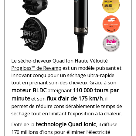
Le
sèche-cheveux Quad Ion Haute Vélocité
Progloss™ de Revamp
est un modèle puissant et
innovant conçu pour un séchage ultra-rapide
tout en prenant soin des cheveux. Grâce à son
moteur BLDC
110 000 tours par
atteignant
minute
flux d’air de 175 km/h
et son
, il
permet de réduire considérablement le temps de
séchage tout en limitant l’exposition à la chaleur.
technologie Quad Ionic
Doté de la
, il diffuse
170 millions d’ions pour éliminer l’électricité