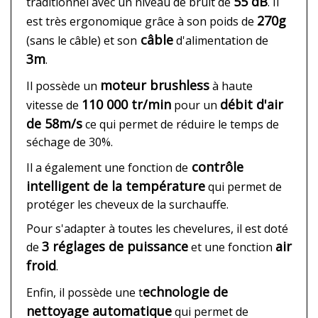
55 dB
traditionnel avec un niveau de bruit de
. Il
270g
est très ergonomique grâce à son poids de
câble
(sans le câble) et son
d'alimentation de
3m
.
moteur brushless
Il possède un
à haute
110 000 tr/min
débit d'air
vitesse de
pour un
de 58m/s
ce qui permet de réduire le temps de
séchage de 30%.
contrôle
Il a également une fonction de
intelligent de la température
qui permet de
protéger les cheveux de la surchauffe.
Pour s'adapter à toutes les chevelures, il est doté
3 réglages de puissance
air
de
et une fonction
froid
.
echnologie de
Enfin, il possède une t
nettoyage automatique
qui permet de