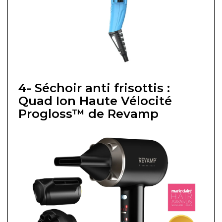
4- Séchoir anti frisottis :
Quad Ion Haute Vélocité
Progloss™ de Revamp