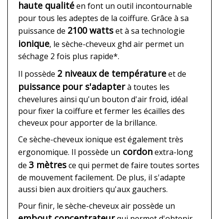
haute qualité
en font un outil incontournable
pour tous les adeptes de la coiffure. Grâce à sa
2100 watts
puissance de
et à sa technologie
ionique
, le sèche-cheveux ghd air permet un
séchage 2 fois plus rapide*.
2 niveaux de température
Il possède
et de
puissance
pour s'adapter
à toutes les
chevelures ainsi qu'un bouton d'air froid, idéal
pour fixer la coiffure et fermer les écailles des
cheveux pour apporter de la brillance.
Ce sèche-cheveux ionique est également très
cordon
ergonomique. Il possède un
extra-long
3 mètres
de
ce qui permet de faire toutes sortes
de mouvement facilement. De plus, il s'adapte
aussi bien aux droitiers qu'aux gauchers.
Pour finir, le sèche-cheveux air possède un
embout concentrateur
qui permet d'obtenir