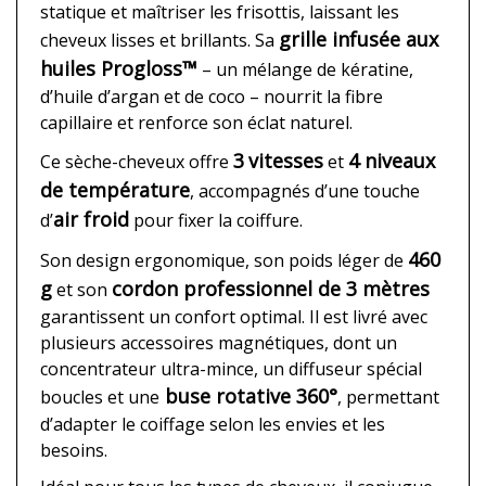
statique et maîtriser les frisottis, laissant les
grille infusée aux
cheveux lisses et brillants. Sa
huiles Progloss™
– un mélange de kératine,
d’huile d’argan et de coco – nourrit la fibre
capillaire et renforce son éclat naturel.
3
vitesses
4 niveaux
Ce sèche-cheveux offre
et
de température
, accompagnés d’une touche
air froid
d’
pour fixer la coiffure.
460
Son design ergonomique, son poids léger de
g
cordon professionnel de 3 mètres
et son
garantissent un confort optimal. Il est livré avec
plusieurs accessoires magnétiques, dont un
concentrateur ultra-mince, un diffuseur spécial
buse rotative 360°
boucles et une
, permettant
d’adapter le coiffage selon les envies et les
besoins.