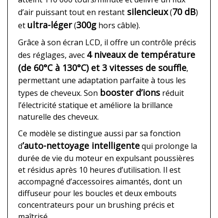
silencieux
70 dB
d’air puissant tout en restant
(
)
ultra-léger
300g
et
(
hors câble).
Grâce à son écran LCD, il offre un contrôle précis
4 niveaux de température
des réglages, avec
(de 60°C à 130°C) et 3 vitesses de souffle
,
permettant une adaptation parfaite à tous les
booster d’ions
types de cheveux. Son
réduit
l’électricité statique et améliore la brillance
naturelle des cheveux.
Ce modèle se distingue aussi par sa fonction
’auto-nettoyage intelligente
d
qui prolonge la
durée de vie du moteur en expulsant poussières
et résidus après 10 heures d’utilisation. Il est
accompagné d’accessoires aimantés, dont un
diffuseur pour les boucles et deux embouts
concentrateurs pour un brushing précis et
maîtrisé.