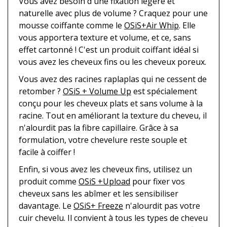
Vous avez besoin d'une fixation légère et
naturelle avec plus de volume ? Craquez pour une
mousse coiffante comme le
OSiS+Air Whip
. Elle
vous apportera texture et volume, et ce, sans
effet cartonné ! C'est un produit coiffant idéal si
vous avez les cheveux fins ou les cheveux poreux.
Vous avez des racines raplaplas qui ne cessent de
retomber ?
OSiS + Volume Up
est spécialement
conçu pour les cheveux plats et sans volume à la
racine. Tout en améliorant la texture du cheveu, il
n'alourdit pas la fibre capillaire. Grâce à sa
formulation, votre chevelure reste souple et
facile à coiffer !
Enfin, si vous avez les cheveux fins, utilisez un
produit comme
OSiS +Upload
pour fixer vos
cheveux sans les abîmer et les sensibiliser
davantage. Le
OSiS+ Freeze
n'alourdit pas votre
cuir chevelu. Il convient à tous les types de cheveu