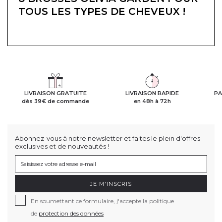
TOUS LES TYPES DE CHEVEUX !
LIVRAISON GRATUITE
LIVRAISON RAPIDE
PA
dès 39€ de commande
en 48h à 72h
Abonnez-vous à notre newsletter et faites le plein d'offres
exclusives et de nouveautés !
JE M'INSCRIS
En soumettant ce formulaire, j'accepte la politique
de
protection des données