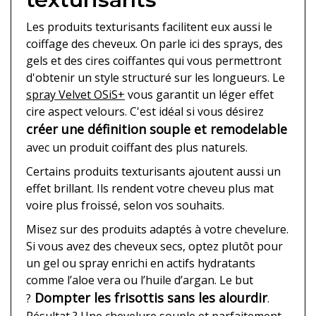
Les produits texturisants facilitent eux aussi le
coiffage des cheveux. On parle ici des sprays, des
gels et des cires coiffantes qui vous permettront
d'obtenir un style structuré sur les longueurs. Le
spray Velvet OSiS+
vous garantit un léger effet
cire aspect velours. C'est idéal si vous désirez
créer une définition souple et remodelable
avec un produit coiffant des plus naturels.
Certains produits texturisants ajoutent aussi un
effet brillant. Ils rendent votre cheveu plus mat
voire plus froissé, selon vos souhaits.
Misez sur des produits adaptés à votre chevelure.
Si vous avez des cheveux secs, optez plutôt pour
un gel ou spray enrichi en actifs hydratants
comme l’aloe vera ou l’huile d’argan. Le but
Dompter les frisottis sans les alourdir
?
.
Résultat ? Une chevelure souple et parfaitement