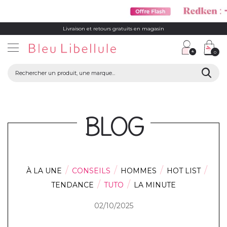
Livraison et retours gratuits en magasin
0
BLOG
À LA UNE
CONSEILS
HOMMES
HOT LIST
TENDANCE
TUTO
LA MINUTE
02/10/2025