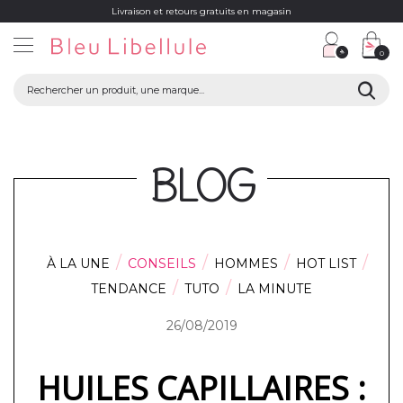
Livraison et retours gratuits en magasin
0
BLOG
À LA UNE
CONSEILS
HOMMES
HOT LIST
TENDANCE
TUTO
LA MINUTE
26/08/2019
HUILES CAPILLAIRES :