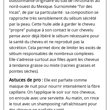
buissonnante originaire du sud de l’Arizona et au
nord-ouest du Mexique. Surnommée “l’or des
Incas”, de par sa particularité : sa composition se
rapproche très sensiblement du sébum sécrété
par la peau. Cette huile aide à garder le cheveu
“propre” puisque à son contact le cuir chevelu
pense avoir déjà libéré le sébum nécessaire pour
la santé du cheveu et ne reproduit pas la
sécrétion. Cela permet donc de limiter les excès de
sébum responsables de nombreux complexes.
Elle s’adresse surtout aux filles ayant les cheveux
à tendance grasse ou mixte (racines grasses et
pointes sèches).
Astuces de pro :
Elle est parfaite comme
masque de nuit pour nourrir intensément la fibre
capillaire. On l’applique le soir sur nos cheveux,
on enroule avec une serviette. Au matin, on rince
le tout avec un shampooing rafraîchissant pour
des cheveux en parfaite santé.