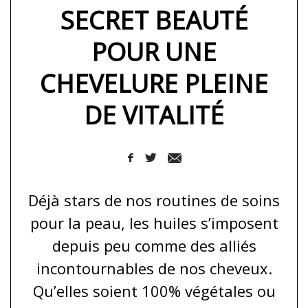
SECRET BEAUTÉ
POUR UNE
CHEVELURE PLEINE
DE VITALITÉ
Déjà stars de nos routines de soins
pour la peau, les huiles s’imposent
depuis peu comme des alliés
incontournables de nos cheveux.
Qu’elles soient 100% végétales ou