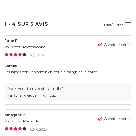
1 - 4 SUR 5 AVIS
Trier/Filtrer
Julie F.
Acheteur vérifié
Vous êtes : Professionnel
21/01/2025
Lames
Les lames conviennent bien pour le rasage de la barbe
Avez-vous trouvé cet avis utile ?
Oui
-
0
Non
-
0
Signaler
Morgan87
Acheteur vérifié
Vous êtes : Particulier
03/10/2023