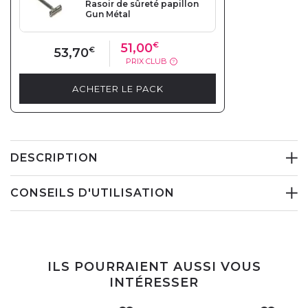
Rasoir de sûreté papillon
Gun Métal
51,00
€
53,70
€
PRIX CLUB
?
ACHETER LE PACK
DESCRIPTION
CONSEILS D'UTILISATION
ILS POURRAIENT AUSSI VOUS
INTÉRESSER