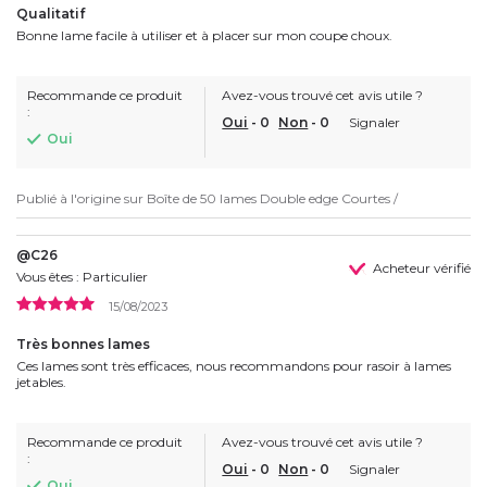
Qualitatif
Bonne lame facile à utiliser et à placer sur mon coupe choux.
Recommande ce produit
Avez-vous trouvé cet avis utile ?
:
Oui
-
0
Non
-
0
Signaler
Oui
Publié à l'origine sur
Boîte de 50 lames Double edge Courtes /
@C26
Acheteur vérifié
Vous êtes : Particulier
15/08/2023
Très bonnes lames
Ces lames sont très efficaces, nous recommandons pour rasoir à lames
jetables.
Recommande ce produit
Avez-vous trouvé cet avis utile ?
:
Oui
-
0
Non
-
0
Signaler
Oui