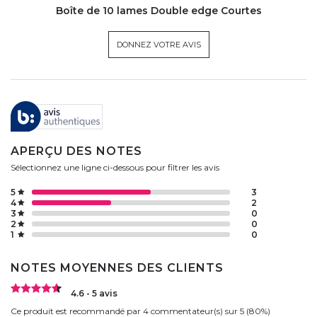
Boîte de 10 lames Double edge Courtes
DONNEZ VOTRE AVIS
APERÇU DES NOTES
Sélectionnez une ligne ci-dessous pour filtrer les avis
5
3
4
2
3
0
2
0
1
0
NOTES MOYENNES DES CLIENTS
4.6 - 5 avis
Ce produit est recommandé par 4 commentateur(s) sur 5 (80%)