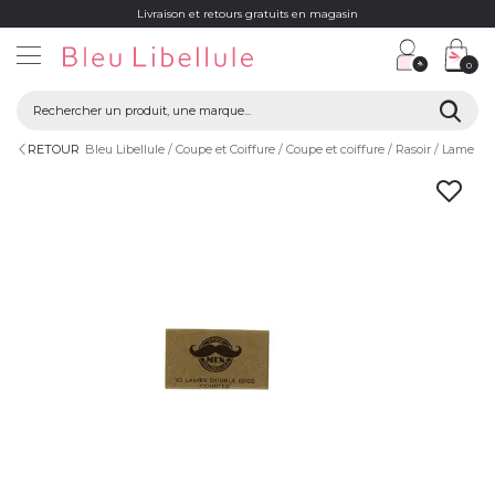
Livraison et retours gratuits en magasin
0
RETOUR
Bleu Libellule
Coupe et Coiffure
Coupe et coiffure
Rasoir
Lame ras