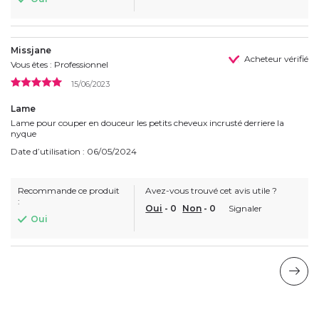
Missjane
Acheteur vérifié
Vous êtes : Professionnel
15/06/2023
Lame
Lame pour couper en douceur les petits cheveux incrusté derriere la
nyque
Date d’utilisation : 06/05/2024
Recommande ce produit
Avez-vous trouvé cet avis utile ?
:
Oui
-
0
Non
-
0
Signaler
Oui