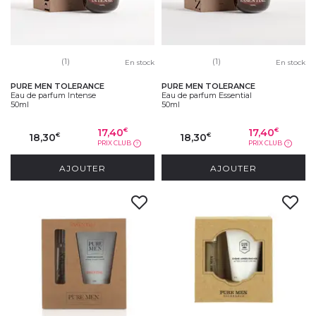
(1)
(1)
En stock
En stock
PURE MEN TOLERANCE
PURE MEN TOLERANCE
Eau de parfum Intense
Eau de parfum Essential
50ml
50ml
17,40
17,40
€
€
18,30
18,30
€
€
PRIX CLUB
PRIX CLUB
?
?
AJOUTER
AJOUTER