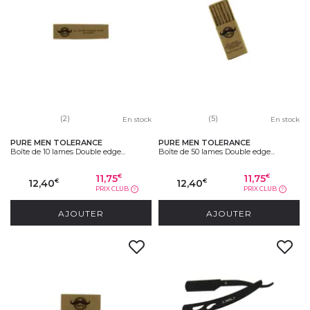
(2)
(5)
En stock
En stock
PURE MEN TOLERANCE
PURE MEN TOLERANCE
Boîte de 10 lames Double edge...
Boîte de 50 lames Double edge...
11,75
11,75
€
€
12,40
12,40
€
€
PRIX CLUB
PRIX CLUB
?
?
AJOUTER
AJOUTER