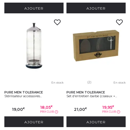
AJOUTER
AJOUTER
(2)
En stock
En stock
PURE MEN TOLERANCE
PURE MEN TOLERANCE
Stérilisateur accessoires...
Set d'entretien barbe (ciseaux +...
18,05
19,95
€
€
19,00
21,00
€
€
PRIX CLUB
PRIX CLUB
?
?
AJOUTER
AJOUTER