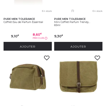
(1)
En stock
En stock
PURE MEN TOLERANCE
PURE MEN TOLERANCE
Coffret Eau de Parfum Essential
Mini Coffret Parfum Trendy...
65ml
8,60
€
9,10
9,30
€
€
PRIX CLUB
?
AJOUTER
AJOUTER