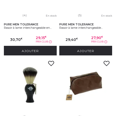
(4)
(5)
En stock
En stock
PURE MEN TOLERANCE
PURE MEN TOLERANCE
Rasoir à lame interchangeable en...
Rasoir à lame interchangeable...
29,15
27,90
€
€
30,70
29,40
€
€
PRIX CLUB
PRIX CLUB
?
?
AJOUTER
AJOUTER