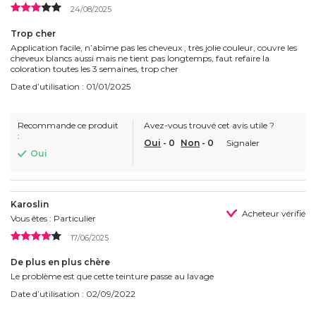
24/08/2025
Trop cher
Application facile, n’abîme pas les cheveux , très jolie couleur, couvre les
cheveux blancs aussi mais ne tient pas longtemps, faut refaire la
coloration toutes les 3 semaines, trop cher
Date d’utilisation : 01/01/2025
Recommande ce produit
Avez-vous trouvé cet avis utile ?
:
Oui
-
0
Non
-
0
Signaler
Oui
Karoslin
Acheteur vérifié
Vous êtes : Particulier
17/06/2025
De plus en plus chère
Le problème est que cette teinture passe au lavage
Date d’utilisation : 02/09/2022