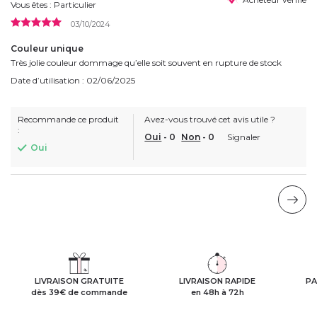
Vous êtes : Particulier
03/10/2024
Couleur unique
Très jolie couleur dommage qu’elle soit souvent en rupture de stock
Date d’utilisation : 02/06/2025
Recommande ce produit
Avez-vous trouvé cet avis utile ?
:
Oui
-
0
Non
-
0
Signaler
Oui
LIVRAISON GRATUITE
LIVRAISON RAPIDE
PA
dès 39€ de commande
en 48h à 72h