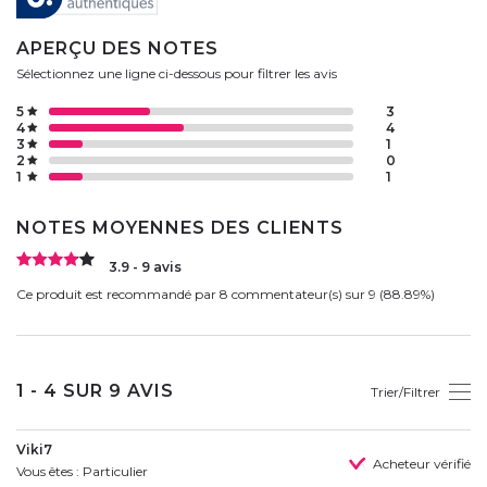
APERÇU DES NOTES
Sélectionnez une ligne ci-dessous pour filtrer les avis
5
3
4
4
3
1
2
0
1
1
NOTES MOYENNES DES CLIENTS
3.9 - 9 avis
Ce produit est recommandé par 8 commentateur(s) sur 9 (88.89%)
1 - 4 SUR 9 AVIS
Trier/Filtrer
Viki7
Acheteur vérifié
Vous êtes : Particulier