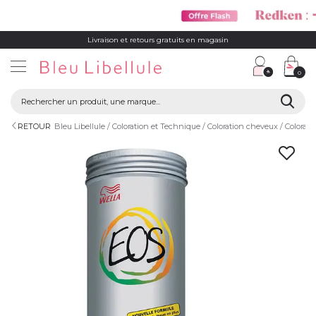
Livraison et retours gratuits en magasin
0
RETOUR
Bleu Libellule
Coloration et Technique
Coloration cheveux
Colorati