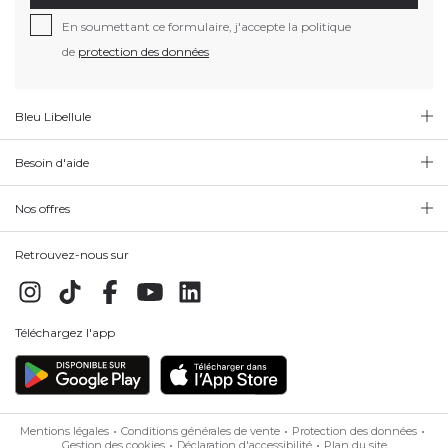
En soumettant ce formulaire, j'accepte la politique
de
protection des données
Bleu Libellule
Besoin d'aide
Nos offres
Retrouvez-nous sur
Téléchargez l'app
Mentions légales
Conditions générales de vente
Protection des données
Gestion des cookies
Déclaration d'accessibilité
Plan du site