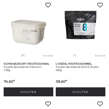
(6)
(1)
En stock
En stock
SCHWARZKOPF PROFESSIONAL
L'ORÉAL PROFESSIONNEL
Poudre décolorante Premium...
Poudre décolorante Blond Studio...
450g
500g
74,60
38,60
€
€
AJOUTER
AJOUTER