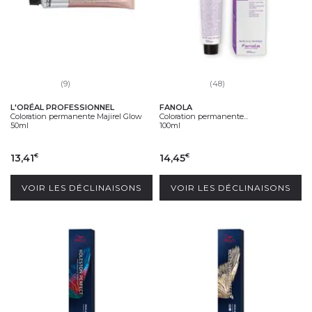
(9)
(48)
L'ORÉAL PROFESSIONNEL
FANOLA
Coloration permanente Majirel Glow
Coloration permanente...
50ml
100ml
13,41
14,45
€
€
VOIR LES DÉCLINAISONS
VOIR LES DÉCLINAISONS