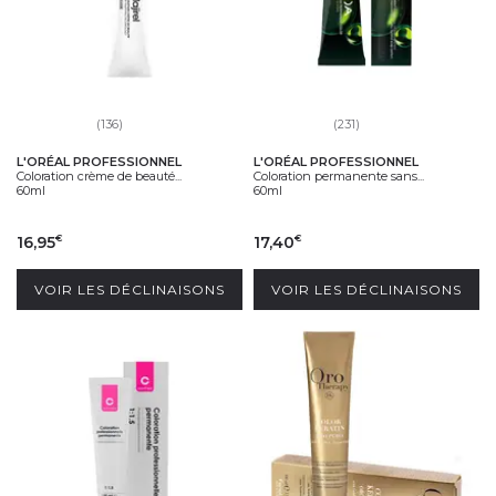
(136)
(231)
L'ORÉAL PROFESSIONNEL
L'ORÉAL PROFESSIONNEL
Coloration crème de beauté...
Coloration permanente sans...
60ml
60ml
16,95
17,40
€
€
VOIR LES DÉCLINAISONS
VOIR LES DÉCLINAISONS