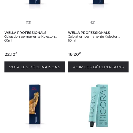
(13)
(62)
WELLA PROFESSIONALS
WELLA PROFESSIONALS
Coloration permanente Koleston...
Coloration permanente Koleston...
60ml
60ml
22,10
16,20
€
€
VOIR LES DÉCLINAISONS
VOIR LES DÉCLINAISONS