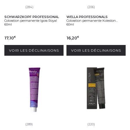
(284)
(206)
SCHWARZKOPF PROFESSIONAL
WELLA PROFESSIONALS
Coloration permanente Igora Royal
Coloration permanente Koleston...
60ml
60ml
17,10
16,20
€
€
VOIR LES DÉCLINAISONS
VOIR LES DÉCLINAISONS
(289)
(220)