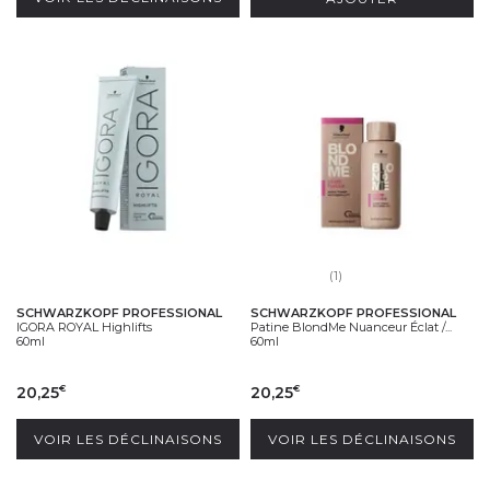
(1)
SCHWARZKOPF PROFESSIONAL
SCHWARZKOPF PROFESSIONAL
IGORA ROYAL Highlifts
Patine BlondMe Nuanceur Éclat /...
60ml
60ml
20,25
20,25
€
€
VOIR LES DÉCLINAISONS
VOIR LES DÉCLINAISONS