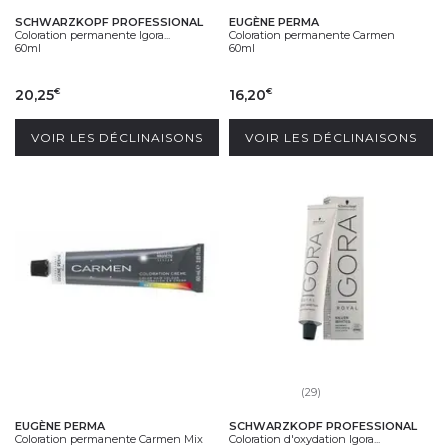
SCHWARZKOPF PROFESSIONAL
EUGÈNE PERMA
Coloration permanente Igora...
Coloration permanente Carmen
60ml
60ml
20,25
16,20
€
€
VOIR LES DÉCLINAISONS
VOIR LES DÉCLINAISONS
(29)
EUGÈNE PERMA
SCHWARZKOPF PROFESSIONAL
Coloration permanente Carmen Mix
Coloration d'oxydation Igora...