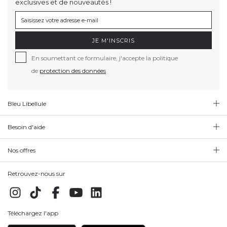
exclusives et de nouveautés !
JE M'INSCRIS
En soumettant ce formulaire, j'accepte la politique
de
protection des données
Bleu Libellule
Besoin d'aide
Nos offres
Retrouvez-nous sur
Téléchargez l'app