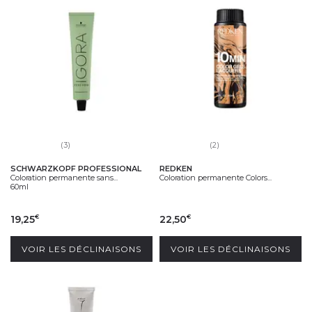
(3)
(2)
SCHWARZKOPF PROFESSIONAL
REDKEN
Coloration permanente sans...
Coloration permanente Colors...
60ml
19,25
22,50
€
€
VOIR LES DÉCLINAISONS
VOIR LES DÉCLINAISONS