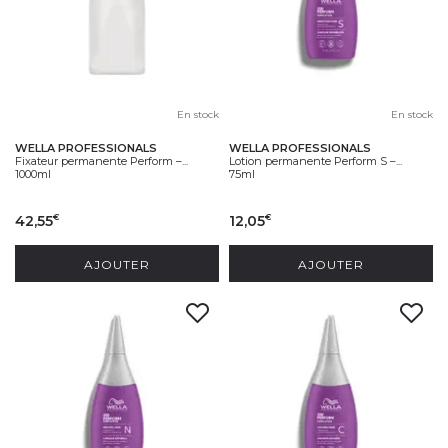
En stock
En stock
WELLA PROFESSIONALS
WELLA PROFESSIONALS
Fixateur permanente Perform –...
Lotion permanente Perform S –...
1000ml
75ml
42,55
12,05
€
€
AJOUTER
AJOUTER