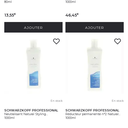
80ml
1000ml
13,55
46,45
€
€
AJOUTER
AJOUTER
En stock
En stock
SCHWARZKOPF PROFESSIONAL
SCHWARZKOPF PROFESSIONAL
Neutralisant Natural Styling...
Réducteur permanente n°2 Natural...
1000ml
1000ml