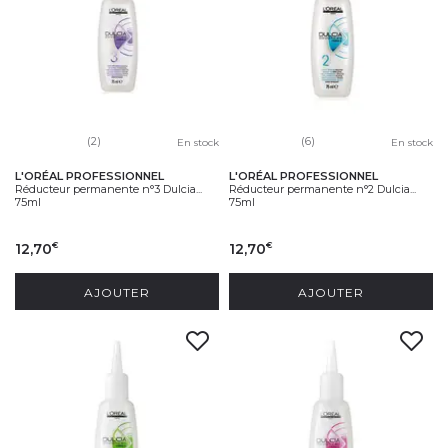
(2)
(6)
En stock
En stock
L'ORÉAL PROFESSIONNEL
L'ORÉAL PROFESSIONNEL
Réducteur permanente n°3 Dulcia...
Réducteur permanente n°2 Dulcia...
75ml
75ml
12,70
12,70
€
€
AJOUTER
AJOUTER