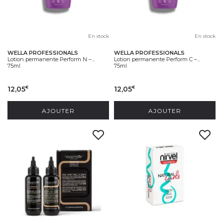
En stock
En stock
WELLA PROFESSIONALS
WELLA PROFESSIONALS
Lotion permanente Perform N –...
Lotion permanente Perform C –...
75ml
75ml
12,05
12,05
€
€
AJOUTER
AJOUTER