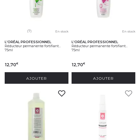
(7)
En stock
En stock
L'ORÉAL PROFESSIONNEL
L'ORÉAL PROFESSIONNEL
Réducteur permanente fortifiant...
Réducteur permanente fortifiant...
75ml
75ml
12,70
12,70
€
€
AJOUTER
AJOUTER