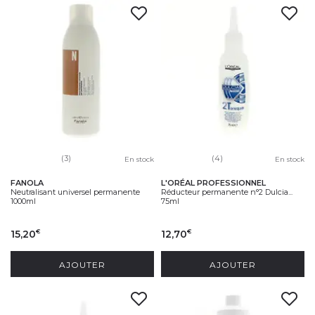
(3)
(4)
En stock
En stock
FANOLA
L'ORÉAL PROFESSIONNEL
Neutralisant universel permanente
Réducteur permanente n°2 Dulcia...
1000ml
75ml
15,20
12,70
€
€
AJOUTER
AJOUTER