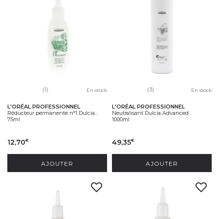
(1)
(3)
En stock
En stock
L'ORÉAL PROFESSIONNEL
L'ORÉAL PROFESSIONNEL
Réducteur permanente n°1 Dulcia...
Neutralisant Dulcia Advanced
75ml
1000ml
12,70
49,35
€
€
AJOUTER
AJOUTER