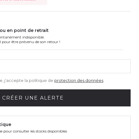
ou en point de retrait
ntanément indisponible.
l pour être prévenu de son retour !
, j'accepte la politique de
protection des données
CRÉER UNE ALERTE
tique
e pour consulter les stocks disponibles