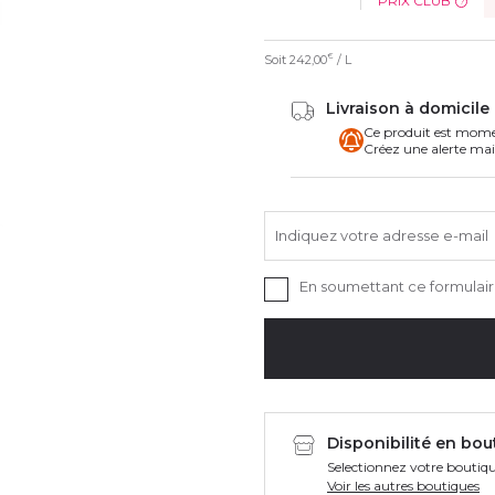
PRIX CLUB
?
Soit
242,00
/ L
€
Livraison à domicile 
Ce produit est mome
Créez une alerte mai
Indiquez votre adresse e-mail
En soumettant ce formulaire
Disponibilité en bou
Selectionnez votre boutiqu
Voir les autres boutiques