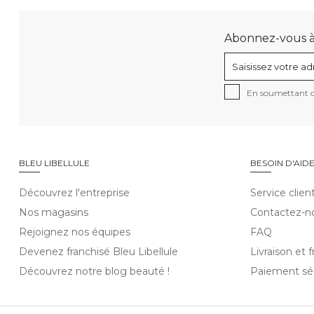
Abonnez-vous à n
En soumettant ce
BLEU LIBELLULE
BESOIN D'AID
Découvrez l'entreprise
Service clien
Nos magasins
Contactez-n
Rejoignez nos équipes
FAQ
Devenez franchisé Bleu Libellule
Livraison et f
Découvrez notre blog beauté !
Paiement sé