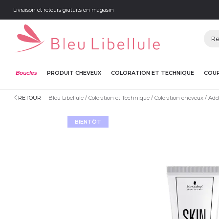
Livraison et retours gratuits en magasin
Boucles
PRODUIT CHEVEUX
COLORATION ET TECHNIQUE
COUP
RETOUR
Bleu Libellule
Coloration et Technique
Coloration cheveux
Addi
BIENTÔT