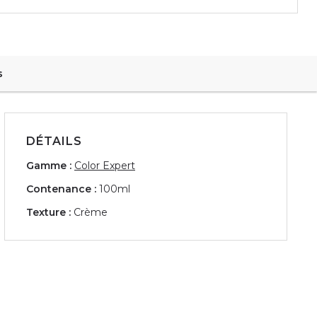
s
DÉTAILS
Gamme :
Color Expert
Contenance :
100ml
Texture :
Crème