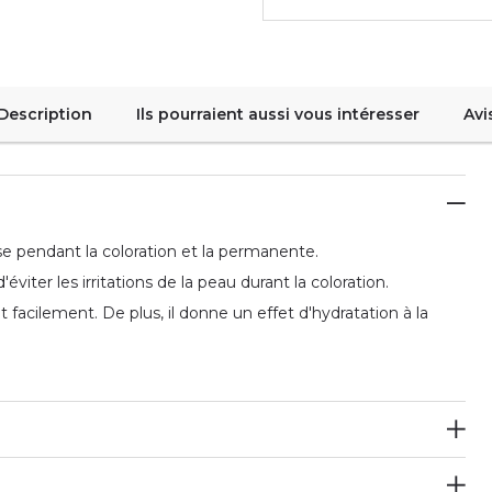
Description
Ils pourraient aussi vous intéresser
Avi
se pendant la coloration et la permanente.
viter les irritations de la peau durant la coloration.
 facilement. De plus, il donne un effet d'hydratation à la