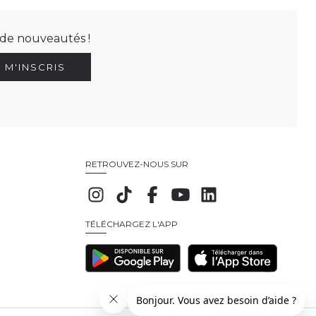
t de nouveautés !
E M'INSCRIS
RETROUVEZ-NOUS SUR
TÉLÉCHARGEZ L'APP