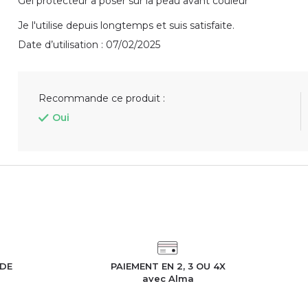
Gel protecteur a poser sur la peau avant couleur
Je l'utilise depuis longtemps et suis satisfaite.
Date d’utilisation : 07/02/2025
Recommande ce produit :
Oui
IDE
PAIEMENT EN 2, 3 OU 4X
h
avec Alma