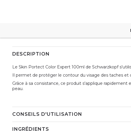
DESCRIPTION
Le Skin Portect Color Expert 100ml de Schwarzkopf s'utili
Il permet de protéger le contour du visage des taches et d'é
Grâce à sa consistance, ce produit s'applique rapidement et
peau.
CONSEILS D'UTILISATION
INGRÉDIENTS