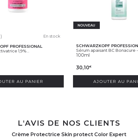
NOUVEAU
1)
En stock
SCHWARZKOPF PROFESSIO
OPF PROFESSIONAL
Sérum apaisant BC Bonacure -.
tivatrice 1,9%...
100ml
€
30,10
OUTER AU PANIER
AJOUTER AU PAN
L'AVIS DE NOS CLIENTS
Crème Protectrice Skin protect Color Expert