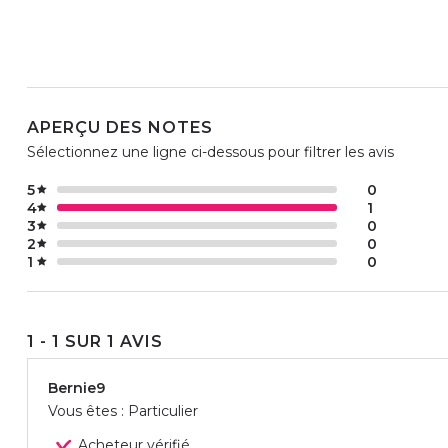
APERÇU DES NOTES
Sélectionnez une ligne ci-dessous pour filtrer les avis
5
0
4
1
3
0
2
0
1
0
1 - 1 SUR 1 AVIS
Bernie9
Vous êtes : Particulier
Acheteur vérifié