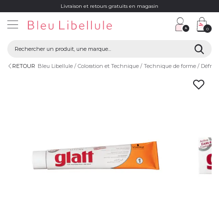
Livraison et retours gratuits en magasin
0
RETOUR
Bleu Libellule
Coloration et Technique
Technique de forme
Défris