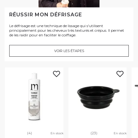
RÉUSSIR MON DÉFRISAGE
Le défrisage est une technique de lissage qui s'utilisent
principalement pour les cheveux très texturés et crépus. Il permet
de les raidir pour en faciliter le coiffage.
VOIR LES ÉTAPES
(4)
(23)
En stock
En stock