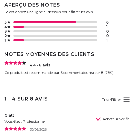
APERÇU DES NOTES
Sélectionnez une ligne ci-dessous pour filtrer les avis
5
6
4
1
3
0
2
0
1
1
NOTES MOYENNES DES CLIENTS
4.4 - 8 avis
Ce produit est recommandé par 6 commentateur(s) sur 8 (75%)
1 - 4 SUR 8 AVIS
Trier/Filtrer
Glatt
Acheteur vérifié
Vous êtes : Professionnel
30/06/2026