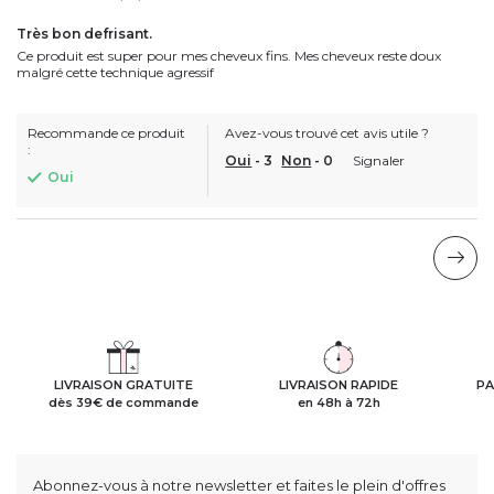
Très bon defrisant.
Ce produit est super pour mes cheveux fins. Mes cheveux reste doux
malgré cette technique agressif
Recommande ce produit
Avez-vous trouvé cet avis utile ?
:
Oui
-
3
Non
-
0
Signaler
Oui
LIVRAISON GRATUITE
LIVRAISON RAPIDE
PA
dès 39€ de commande
en 48h à 72h
Abonnez-vous à notre newsletter et faites le plein d'offres