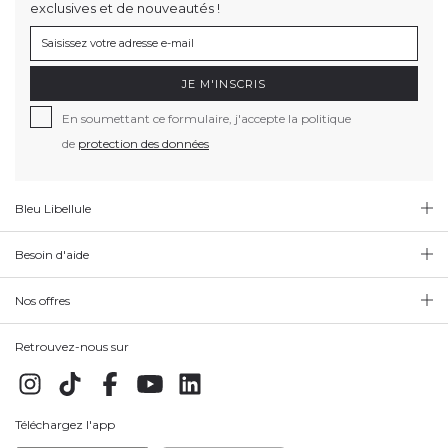
exclusives et de nouveautés !
JE M'INSCRIS
En soumettant ce formulaire, j'accepte la politique
de
protection des données
Bleu Libellule
Besoin d'aide
Nos offres
Retrouvez-nous sur
Téléchargez l'app