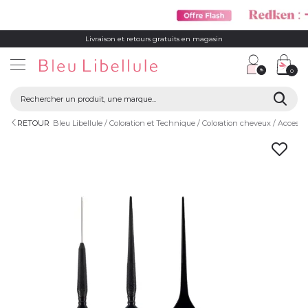
Livraison et retours gratuits en magasin
0
RETOUR
Bleu Libellule
Coloration et Technique
Coloration cheveux
Accessoi