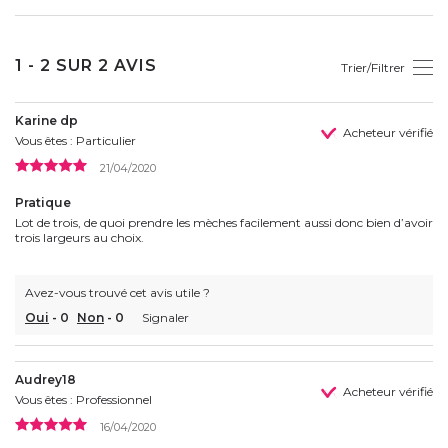
1 - 2 SUR 2 AVIS
Trier/Filtrer
Karine dp
Acheteur vérifié
Vous êtes : Particulier
21/04/2020
Pratique
Lot de trois, de quoi prendre les mèches facilement aussi donc bien d’avoir
trois largeurs au choix.
Avez-vous trouvé cet avis utile ?
Oui
-
0
Non
-
0
Signaler
Audrey18
Acheteur vérifié
Vous êtes : Professionnel
16/04/2020