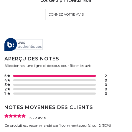
Lot de 3 princeaux Noir
DONNEZ VOTRE AVIS
APERÇU DES NOTES
Sélectionnez une ligne ci-dessous pour filtrer les avis
5
2
4
0
3
0
2
0
1
0
NOTES MOYENNES DES CLIENTS
5 - 2 avis
Ce produit est recommandé par 1 commentateur(s) sur 2 (50%)