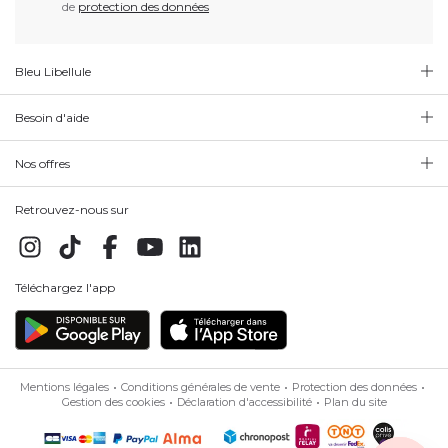
de
protection des données
Bleu Libellule
Besoin d'aide
Nos offres
Retrouvez-nous sur
Téléchargez l'app
Mentions légales
Conditions générales de vente
Protection des données
Gestion des cookies
Déclaration d'accessibilité
Plan du site