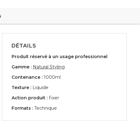
s
DÉTAILS
Produit réservé à un usage professionnel
Gamme :
Natural Styling
Contenance :
1000ml
Texture :
Liquide
Action produit :
Fixer
Formats :
Technique