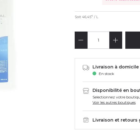
Soit
46,45
/ L
€
Livraison à domicile 
En stock
Disponibilité en bou
Selectionnez votre boutiqu
Voir les autres boutiques
Livraison et retours