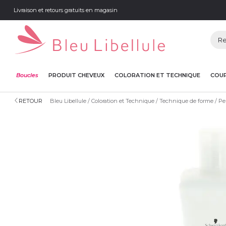
Livraison et retours gratuits en magasin
Boucles
PRODUIT CHEVEUX
COLORATION ET TECHNIQUE
COUP
RETOUR
Bleu Libellule
Coloration et Technique
Technique de forme
Pe