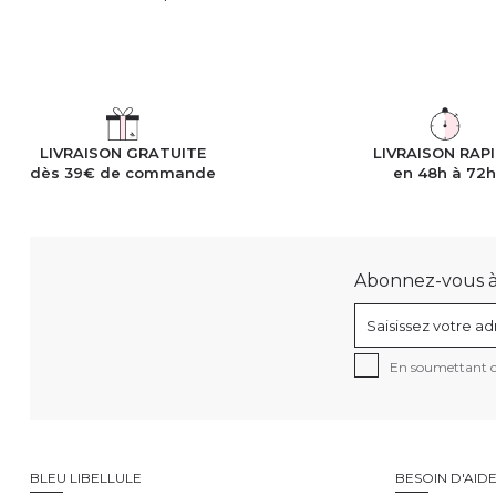
LIVRAISON GRATUITE
LIVRAISON RAP
dès 39€ de commande
en 48h à 72
Abonnez-vous à n
En soumettant ce
BLEU LIBELLULE
BESOIN D'AID