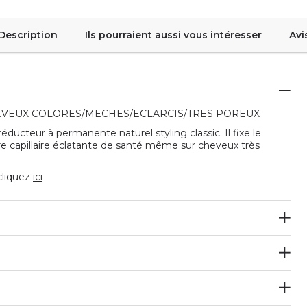
Description
Ils pourraient aussi vous intéresser
Avi
HEVEUX COLORES/MECHES/ECLARCIS/TRES POREUX
éducteur à permanente naturel styling classic. Il fixe le
bre capillaire éclatante de santé même sur cheveux très
 cliquez
ici