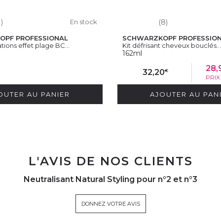
1)
En stock
(8)
OPF PROFESSIONAL
SCHWARZKOPF PROFESSIO
tions effet plage BC...
Kit défrisant cheveux bouclés...
162ml
28,
€
32,20
PRI
OUTER AU PANIER
AJOUTER AU PAN
L'AVIS DE NOS CLIENTS
Neutralisant Natural Styling pour n°2 et n°3
DONNEZ VOTRE AVIS