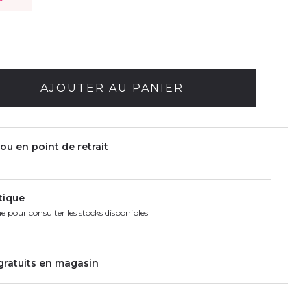
AJOUTER AU PANIER
ou en point de retrait
tique
e pour consulter les stocks disponibles
 gratuits en magasin