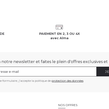
IDE
PAIEMENT EN 2, 3 OU 4X
h
avec Alma
otre newsletter et faites le plein d'offres exclusives e
J
 formulaire, j'accepte la politique de
protection des données
E
NOS OFFRES