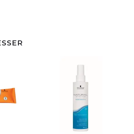
ESSER