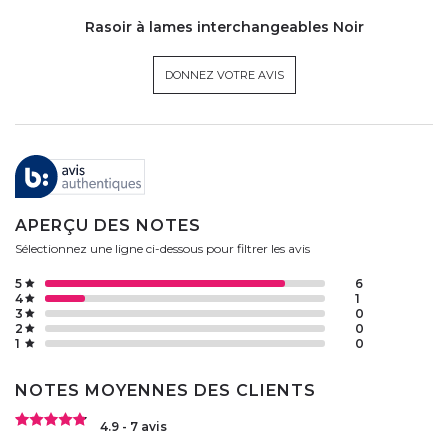
Rasoir à lames interchangeables Noir
DONNEZ VOTRE AVIS
APERÇU DES NOTES
Sélectionnez une ligne ci-dessous pour filtrer les avis
5
6
4
1
3
0
2
0
1
0
NOTES MOYENNES DES CLIENTS
4.9 - 7 avis