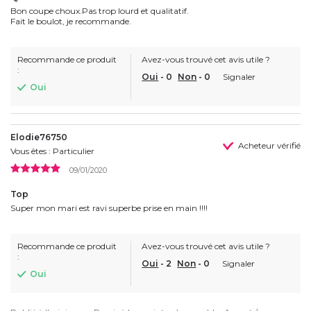
Bon coupe choux.Pas trop lourd et qualitatif.
Fait le boulot, je recommande.
Recommande ce produit
Avez-vous trouvé cet avis utile ?
:
Oui
-
0
Non
-
0
Signaler
Oui
Elodie76750
Acheteur vérifié
Vous êtes : Particulier
09/01/2020
Top
Super mon mari est ravi superbe prise en main !!!!
Recommande ce produit
Avez-vous trouvé cet avis utile ?
:
Oui
-
2
Non
-
0
Signaler
Oui