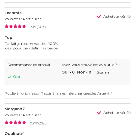
Lecomte
Acheteur vérifié
Vous êtes : Particulier
29/11/2023
Top
Parfait je recommande a 100%
Idéal pour bien définir sa barbe
Recommande ce produit
Avez-vous trouvé cet avis utile ?
:
Oui
-
0
Non
-
0
Signaler
Oui
Publié à l'origine sur
Rasoir à lames interchangeables Argent /
Morgan87
Acheteur vérifié
Vous êtes : Particulier
03/10/2023
Qualitatif